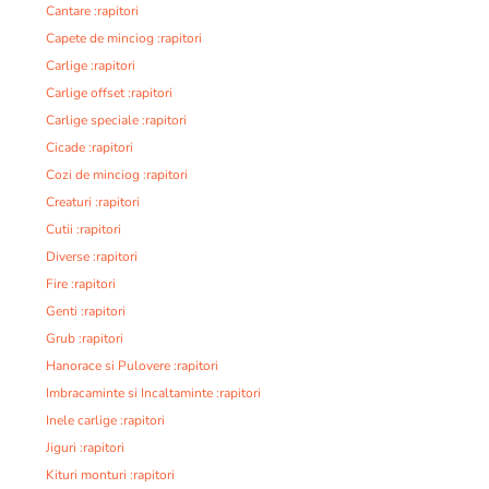
Cantare :rapitori
Capete de minciog :rapitori
Carlige :rapitori
Carlige offset :rapitori
Carlige speciale :rapitori
Cicade :rapitori
Cozi de minciog :rapitori
Creaturi :rapitori
Cutii :rapitori
Diverse :rapitori
Fire :rapitori
Genti :rapitori
Grub :rapitori
Hanorace si Pulovere :rapitori
Imbracaminte si Incaltaminte :rapitori
Inele carlige :rapitori
Jiguri :rapitori
Kituri monturi :rapitori