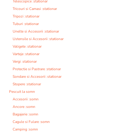
Telescopice :stationar
Tricouri si Camasi :stationar
Tripozi :stationar
Tuburi :stationar
Unelte si Accesorii :stationar
Ustensile si Accesorii :stationar
Valigete :stationar
Varteje :stationar
Vergi :stationar
Protectie si Pastrare :stationar
Sondare si Accesorii :stationar
Stopere :stationar
Pescuit la somn
Accesorii :somn
Ancore :somn
Bagajerie :somn
Cagule si Fulare :somn
Camping :somn