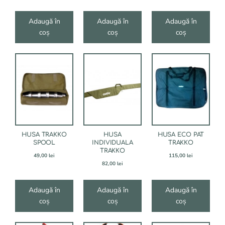
Adaugă în
Adaugă în
Adaugă în
coș
coș
coș
HUSA TRAKKO
HUSA
HUSA ECO PAT
SPOOL
INDIVIDUALA
TRAKKO
TRAKKO
49,00
lei
115,00
lei
82,00
lei
Adaugă în
Adaugă în
Adaugă în
coș
coș
coș