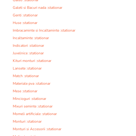
Galeti :stationar
Galeti si Bacuri nada :stationar
Genti :stationar
Huse :stationar
Imbracaminte si Incaltaminte :stationar
Incaltaminte :stationar
Indicatori :stationar
Juvelnice :stationar
Kituri monturi :stationar
Lansete :stationar
Match :stationar
Materiale pva :stationar
Mese :stationar
Mincioguri :stationar
Mixuri seminte :stationar
Momeli artificiale :stationar
Monturi :stationar
Monturi si Accesorii :stationar