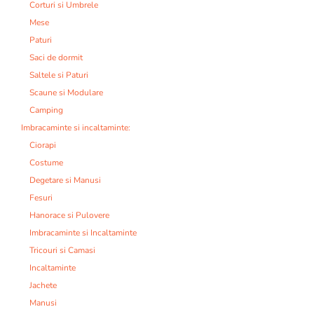
Corturi si Umbrele
Mese
Paturi
Saci de dormit
Saltele si Paturi
Scaune si Modulare
Camping
Imbracaminte si incaltaminte:
Ciorapi
Costume
Degetare si Manusi
Fesuri
Hanorace si Pulovere
Imbracaminte si Incaltaminte
Tricouri si Camasi
Incaltaminte
Jachete
Manusi