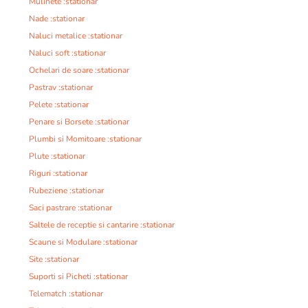
Mulinete :stationar
Nade :stationar
Naluci metalice :stationar
Naluci soft :stationar
Ochelari de soare :stationar
Pastrav :stationar
Pelete :stationar
Penare si Borsete :stationar
Plumbi si Momitoare :stationar
Plute :stationar
Riguri :stationar
Rubeziene :stationar
Saci pastrare :stationar
Saltele de receptie si cantarire :stationar
Scaune si Modulare :stationar
Site :stationar
Suporti si Picheti :stationar
Telematch :stationar