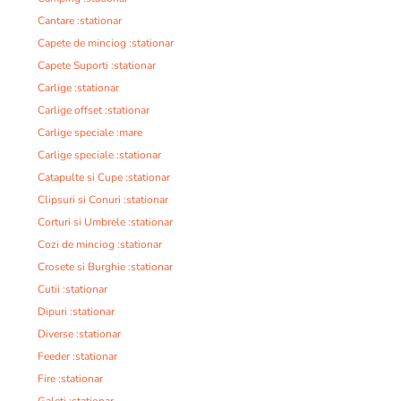
Cantare :stationar
Capete de minciog :stationar
Capete Suporti :stationar
Carlige :stationar
Carlige offset :stationar
Carlige speciale :mare
Carlige speciale :stationar
Catapulte si Cupe :stationar
Clipsuri si Conuri :stationar
Corturi si Umbrele :stationar
Cozi de minciog :stationar
Crosete si Burghie :stationar
Cutii :stationar
Dipuri :stationar
Diverse :stationar
Feeder :stationar
Fire :stationar