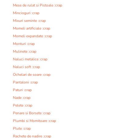
Mese de rulat si Pistoale :crap
Mincioguri :crap
Mixuri seminte :crap
Momeli artificiale :crap
Momeli expandate :crap
Monturi :crap
Mulinete :crap
Naluci metalice :crap
Naluci soft :crap
Ochelari de soare :crap
Pantaloni :crap
Paturi :crap
Nade :crap
Pelete :crap
Penare si Borsete :crap
Plumbi si Momitoare :crap
Plute :crap
Rachete de nadire :crap