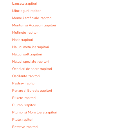
Lansete :rapitori
Mincioguri :rapitori
Momeli artificiale :rapitori
Monturi si Accesorii :rapitori
Mulinete :rapitori
Nade :rapitori
Naluci metalice :rapitori
Naluci soft :rapitori
Naluci speciale :rapitori
Ochelari de soare :rapitori
Oscilante :rapitori
Pastrav :rapitori
Penare si Borsete :rapitori
Pilkere :rapitori
Plumbi :rapitori
Plumbi si Momitoare :rapitori
Plute :rapitori
Rotative :rapitori