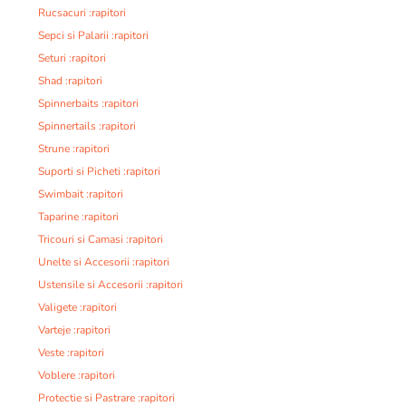
Rucsacuri :rapitori
Sepci si Palarii :rapitori
Seturi :rapitori
Shad :rapitori
Spinnerbaits :rapitori
Spinnertails :rapitori
Strune :rapitori
Suporti si Picheti :rapitori
Swimbait :rapitori
Taparine :rapitori
Tricouri si Camasi :rapitori
Unelte si Accesorii :rapitori
Ustensile si Accesorii :rapitori
Valigete :rapitori
Varteje :rapitori
Veste :rapitori
Voblere :rapitori
Protectie si Pastrare :rapitori