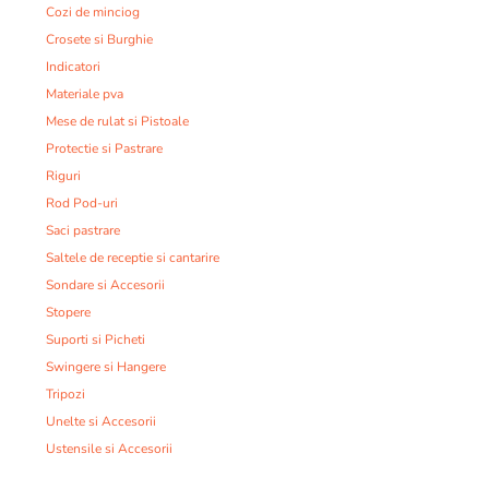
Cozi de minciog
Crosete si Burghie
Indicatori
Materiale pva
Mese de rulat si Pistoale
Protectie si Pastrare
Riguri
Rod Pod-uri
Saci pastrare
Saltele de receptie si cantarire
Sondare si Accesorii
Stopere
Suporti si Picheti
Swingere si Hangere
Tripozi
Unelte si Accesorii
Ustensile si Accesorii