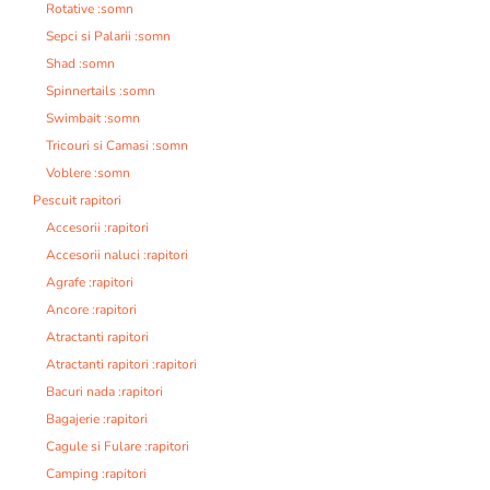
Rotative :somn
Sepci si Palarii :somn
Shad :somn
Spinnertails :somn
Swimbait :somn
Tricouri si Camasi :somn
Voblere :somn
Pescuit rapitori
Accesorii :rapitori
Accesorii naluci :rapitori
Agrafe :rapitori
Ancore :rapitori
Atractanti rapitori
Atractanti rapitori :rapitori
Bacuri nada :rapitori
Bagajerie :rapitori
Cagule si Fulare :rapitori
Camping :rapitori