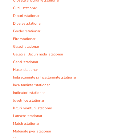
Crosete si Burghie :stationar
Cutii :stationar
Dipuri :stationar
Diverse :stationar
Feeder :stationar
Fire :stationar
Galeti :stationar
Galeti si Bacuri nada :stationar
Genti :stationar
Huse :stationar
Imbracaminte si Incaltaminte :stationar
Incaltaminte :stationar
Indicatori :stationar
Juvelnice :stationar
Kituri monturi :stationar
Lansete :stationar
Match :stationar
Materiale pva :stationar