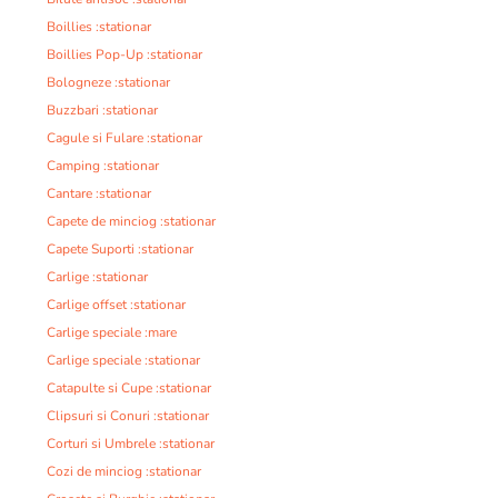
Boillies :stationar
Boillies Pop-Up :stationar
Bologneze :stationar
Buzzbari :stationar
Cagule si Fulare :stationar
Camping :stationar
Cantare :stationar
Capete de minciog :stationar
Capete Suporti :stationar
Carlige :stationar
Carlige offset :stationar
Carlige speciale :mare
Carlige speciale :stationar
Catapulte si Cupe :stationar
Clipsuri si Conuri :stationar
Corturi si Umbrele :stationar
Cozi de minciog :stationar