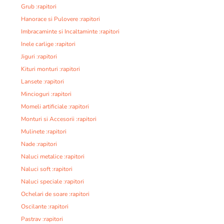
Grub :rapitori
Hanorace si Pulovere :rapitori
Imbracaminte si Incaltaminte :rapitori
Inele carlige :rapitori
Jiguri :rapitori
Kituri monturi :rapitori
Lansete :rapitori
Mincioguri :rapitori
Momeli artificiale :rapitori
Monturi si Accesorii :rapitori
Mulinete :rapitori
Nade :rapitori
Naluci metalice :rapitori
Naluci soft :rapitori
Naluci speciale :rapitori
Ochelari de soare :rapitori
Oscilante :rapitori
Pastrav :rapitori