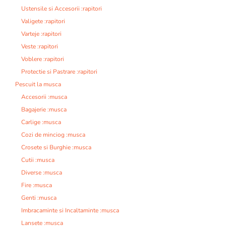
Ustensile si Accesorii :rapitori
Valigete :rapitori
Varteje :rapitori
Veste :rapitori
Voblere :rapitori
Protectie si Pastrare :rapitori
Pescuit la musca
Accesorii :musca
Bagajerie :musca
Carlige :musca
Cozi de minciog :musca
Crosete si Burghie :musca
Cutii :musca
Diverse :musca
Fire :musca
Genti :musca
Imbracaminte si Incaltaminte :musca
Lansete :musca