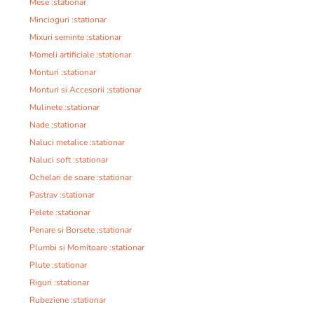
Mese :stationar
Mincioguri :stationar
Mixuri seminte :stationar
Momeli artificiale :stationar
Monturi :stationar
Monturi si Accesorii :stationar
Mulinete :stationar
Nade :stationar
Naluci metalice :stationar
Naluci soft :stationar
Ochelari de soare :stationar
Pastrav :stationar
Pelete :stationar
Penare si Borsete :stationar
Plumbi si Momitoare :stationar
Plute :stationar
Riguri :stationar
Rubeziene :stationar