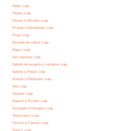
Nade :crap
Pelete :crap
Penare si Borsete :crap
Plumbi si Momitoare :crap
Plute :crap
Rachete de nadire :crap
Riguri :crap
Saci pastrare :crap
Saltele de receptie si cantarire :crap
Saltele si Paturi :crap
Scaune si Modulare :crap
Site :crap
Stopere :crap
Suporti si Picheti :crap
Swingere si Hangere :crap
Telescopice :crap
Tricouri si Camasi :crap
Tripozi :crap