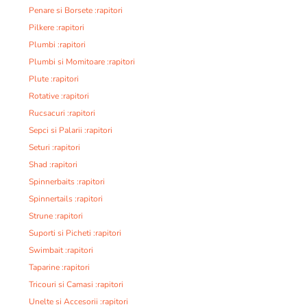
Penare si Borsete :rapitori
Pilkere :rapitori
Plumbi :rapitori
Plumbi si Momitoare :rapitori
Plute :rapitori
Rotative :rapitori
Rucsacuri :rapitori
Sepci si Palarii :rapitori
Seturi :rapitori
Shad :rapitori
Spinnerbaits :rapitori
Spinnertails :rapitori
Strune :rapitori
Suporti si Picheti :rapitori
Swimbait :rapitori
Taparine :rapitori
Tricouri si Camasi :rapitori
Unelte si Accesorii :rapitori