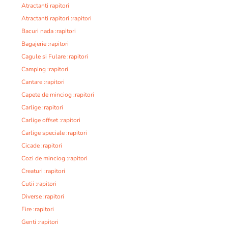
Atractanti rapitori
Atractanti rapitori :rapitori
Bacuri nada :rapitori
Bagajerie :rapitori
Cagule si Fulare :rapitori
Camping :rapitori
Cantare :rapitori
Capete de minciog :rapitori
Carlige :rapitori
Carlige offset :rapitori
Carlige speciale :rapitori
Cicade :rapitori
Cozi de minciog :rapitori
Creaturi :rapitori
Cutii :rapitori
Diverse :rapitori
Fire :rapitori
Genti :rapitori