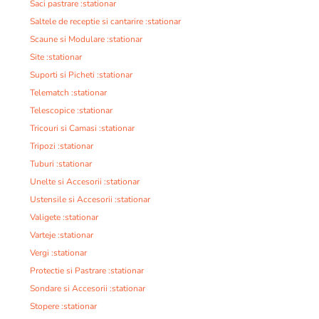
Saci pastrare :stationar
Saltele de receptie si cantarire :stationar
Scaune si Modulare :stationar
Site :stationar
Suporti si Picheti :stationar
Telematch :stationar
Telescopice :stationar
Tricouri si Camasi :stationar
Tripozi :stationar
Tuburi :stationar
Unelte si Accesorii :stationar
Ustensile si Accesorii :stationar
Valigete :stationar
Varteje :stationar
Vergi :stationar
Protectie si Pastrare :stationar
Sondare si Accesorii :stationar
Stopere :stationar