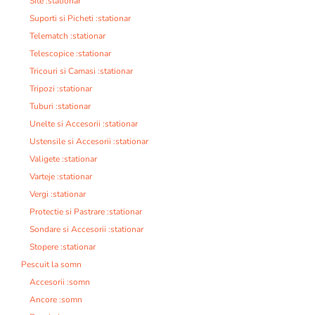
Site :stationar
Suporti si Picheti :stationar
Telematch :stationar
Telescopice :stationar
Tricouri si Camasi :stationar
Tripozi :stationar
Tuburi :stationar
Unelte si Accesorii :stationar
Ustensile si Accesorii :stationar
Valigete :stationar
Varteje :stationar
Vergi :stationar
Protectie si Pastrare :stationar
Sondare si Accesorii :stationar
Stopere :stationar
Pescuit la somn
Accesorii :somn
Ancore :somn