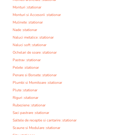
Monturi :stationar
Monturi si Accesorii :stationar
Mulinete :stationar
Nade :stationar
Naluci metalice :stationar
Naluci soft :stationar
Ochelari de soare :stationar
Pastrav :stationar
Pelete :stationar
Penare si Borsete :stationar
Plumbi si Momitoare :stationar
Plute :stationar
Riguri :stationar
Rubeziene :stationar
Saci pastrare :stationar
Saltele de receptie si cantarire :stationar
Scaune si Modulare :stationar