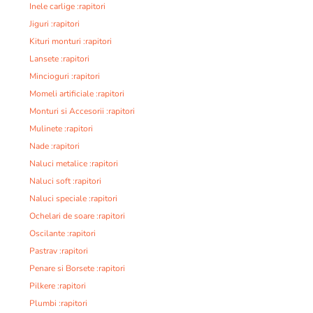
Inele carlige :rapitori
Jiguri :rapitori
Kituri monturi :rapitori
Lansete :rapitori
Mincioguri :rapitori
Momeli artificiale :rapitori
Monturi si Accesorii :rapitori
Mulinete :rapitori
Nade :rapitori
Naluci metalice :rapitori
Naluci soft :rapitori
Naluci speciale :rapitori
Ochelari de soare :rapitori
Oscilante :rapitori
Pastrav :rapitori
Penare si Borsete :rapitori
Pilkere :rapitori
Plumbi :rapitori