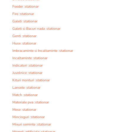
Feeder :stationar
Fire :stationar
Galeti :stationar
Galeti si Bacuri nada :stationar
Genti :stationar
Huse :stationar
Imbracaminte si Incaltaminte :stationar
Incaltaminte :stationar
Indicatori :stationar
Juvelnice :stationar
Kituri monturi :stationar
Lansete :stationar
Match :stationar
Materiale pva :stationar
Mese :stationar
Mincioguri :stationar
Mixuri seminte :stationar
Momeli artificiale :stationar