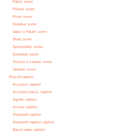
Paturi :somn
Pilkere :somn
Plute :somn
Rotative :somn
Sepci si Palarii :somn
Shad :somn
Spinnertails :somn
Swimbait :somn
Tricouri si Camasi :somn
Voblere :somn
Pescuit rapitori
Accesorii :rapitori
Accesorii naluci :rapitori
Agrafe :rapitori
Ancore :rapitori
Atractanti rapitori
Atractanti rapitori :rapitori
Bacuri nada :rapitori