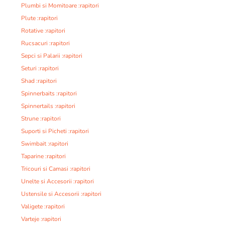
Plumbi si Momitoare :rapitori
Plute :rapitori
Rotative :rapitori
Rucsacuri :rapitori
Sepci si Palarii :rapitori
Seturi :rapitori
Shad :rapitori
Spinnerbaits :rapitori
Spinnertails :rapitori
Strune :rapitori
Suporti si Picheti :rapitori
Swimbait :rapitori
Taparine :rapitori
Tricouri si Camasi :rapitori
Unelte si Accesorii :rapitori
Ustensile si Accesorii :rapitori
Valigete :rapitori
Varteje :rapitori