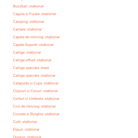
Buzzbari :stationar
Cagule si Fulare :stationar
Camping :stationar
Cantare :stationar
Capete de minciog :stationar
Capete Suporti :stationar
Carlige :stationar
Carlige offset :stationar
Carlige speciale :mare
Carlige speciale :stationar
Catapulte si Cupe :stationar
Clipsuri si Conuri :stationar
Corturi si Umbrele :stationar
Cozi de minciog :stationar
Crosete si Burghie :stationar
Cutii :stationar
Dipuri :stationar
Diverse :stationar