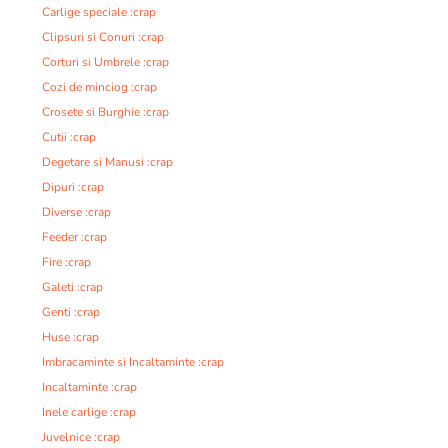
Carlige speciale :crap
Clipsuri si Conuri :crap
Corturi si Umbrele :crap
Cozi de minciog :crap
Crosete si Burghie :crap
Cutii :crap
Degetare si Manusi :crap
Dipuri :crap
Diverse :crap
Feeder :crap
Fire :crap
Galeti :crap
Genti :crap
Huse :crap
Imbracaminte si Incaltaminte :crap
Incaltaminte :crap
Inele carlige :crap
Juvelnice :crap