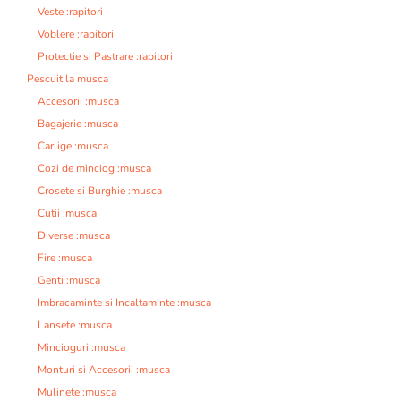
Veste :rapitori
Voblere :rapitori
Protectie si Pastrare :rapitori
Pescuit la musca
Accesorii :musca
Bagajerie :musca
Carlige :musca
Cozi de minciog :musca
Crosete si Burghie :musca
Cutii :musca
Diverse :musca
Fire :musca
Genti :musca
Imbracaminte si Incaltaminte :musca
Lansete :musca
Mincioguri :musca
Monturi si Accesorii :musca
Mulinete :musca