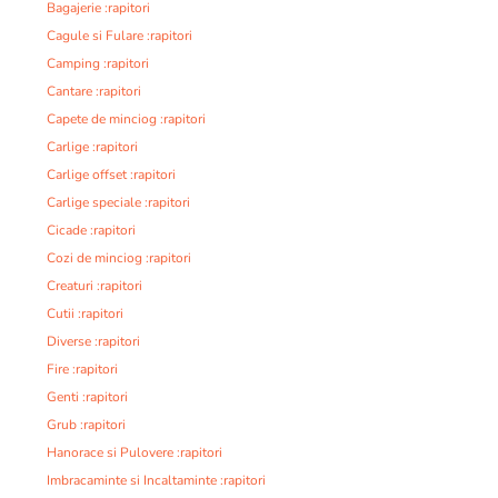
Bagajerie :rapitori
Cagule si Fulare :rapitori
Camping :rapitori
Cantare :rapitori
Capete de minciog :rapitori
Carlige :rapitori
Carlige offset :rapitori
Carlige speciale :rapitori
Cicade :rapitori
Cozi de minciog :rapitori
Creaturi :rapitori
Cutii :rapitori
Diverse :rapitori
Fire :rapitori
Genti :rapitori
Grub :rapitori
Hanorace si Pulovere :rapitori
Imbracaminte si Incaltaminte :rapitori