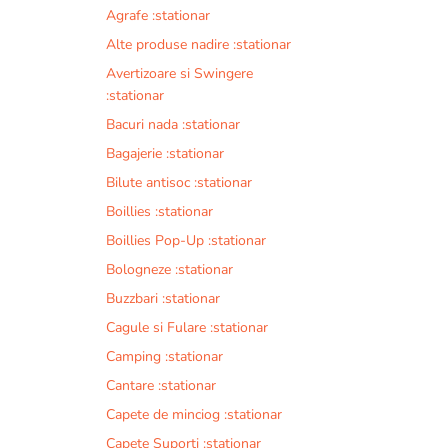
Agrafe :stationar
Alte produse nadire :stationar
Avertizoare si Swingere
:stationar
Bacuri nada :stationar
Bagajerie :stationar
Bilute antisoc :stationar
Boillies :stationar
Boillies Pop-Up :stationar
Bologneze :stationar
Buzzbari :stationar
Cagule si Fulare :stationar
Camping :stationar
Cantare :stationar
Capete de minciog :stationar
Capete Suporti :stationar