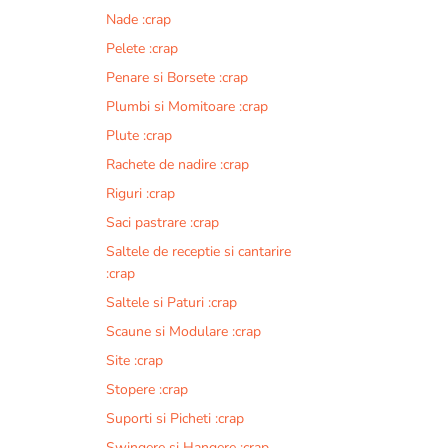
Nade :crap
Pelete :crap
Penare si Borsete :crap
Plumbi si Momitoare :crap
Plute :crap
Rachete de nadire :crap
Riguri :crap
Saci pastrare :crap
Saltele de receptie si cantarire
:crap
Saltele si Paturi :crap
Scaune si Modulare :crap
Site :crap
Stopere :crap
Suporti si Picheti :crap
Swingere si Hangere :crap