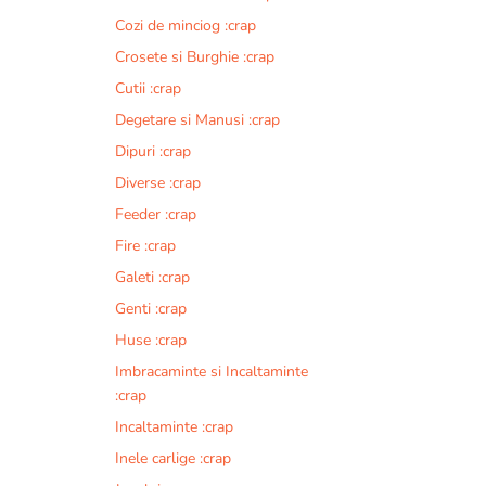
Cozi de minciog :crap
Crosete si Burghie :crap
Cutii :crap
Degetare si Manusi :crap
Dipuri :crap
Diverse :crap
Feeder :crap
Fire :crap
Galeti :crap
Genti :crap
Huse :crap
Imbracaminte si Incaltaminte
:crap
Incaltaminte :crap
Inele carlige :crap