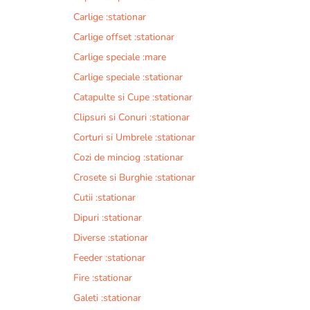
Carlige :stationar
Carlige offset :stationar
Carlige speciale :mare
Carlige speciale :stationar
Catapulte si Cupe :stationar
Clipsuri si Conuri :stationar
Corturi si Umbrele :stationar
Cozi de minciog :stationar
Crosete si Burghie :stationar
Cutii :stationar
Dipuri :stationar
Diverse :stationar
Feeder :stationar
Fire :stationar
Galeti :stationar