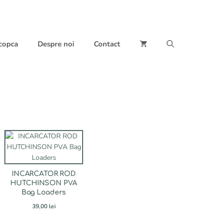
 copca
Despre noi
Contact
INCARCATOR ROD
HUTCHINSON PVA
Bag Loaders
39,00
lei