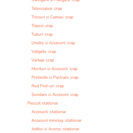
Telescopice :crap
Tricouri si Camasi :crap
Tripozi :crap
Tuburi :crap
Unelte si Accesorii :crap
Valigete :crap
Varteje :crap
Monturi si Accesorii :crap
Protectie si Pastrare :crap
Rod Pod-uri :crap
Sondare si Accesorii :crap
Pescuit stationar
Accesorii :stationar
Accesorii minciog :stationar
Aditivi si Arome :stationar