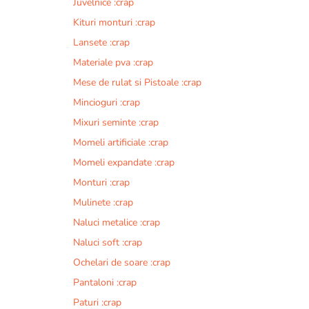
Juvelnice :crap
Kituri monturi :crap
Lansete :crap
Materiale pva :crap
Mese de rulat si Pistoale :crap
Mincioguri :crap
Mixuri seminte :crap
Momeli artificiale :crap
Momeli expandate :crap
Monturi :crap
Mulinete :crap
Naluci metalice :crap
Naluci soft :crap
Ochelari de soare :crap
Pantaloni :crap
Paturi :crap