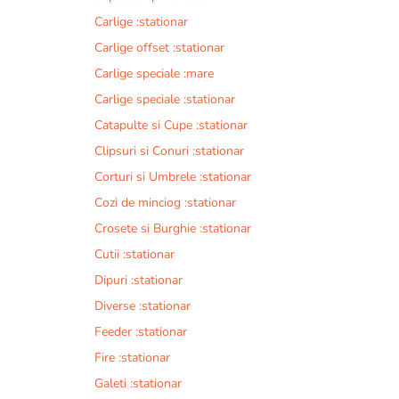
Carlige :stationar
Carlige offset :stationar
Carlige speciale :mare
Carlige speciale :stationar
Catapulte si Cupe :stationar
Clipsuri si Conuri :stationar
Corturi si Umbrele :stationar
Cozi de minciog :stationar
Crosete si Burghie :stationar
Cutii :stationar
Dipuri :stationar
Diverse :stationar
Feeder :stationar
Fire :stationar
Galeti :stationar