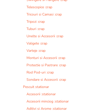
Telescopice :crap
Tricouri si Camasi :crap
Tripozi :crap
Tuburi :crap
Unelte si Accesorii :crap
Valigete :crap
Varteje :crap
Monturi si Accesorii :crap
Protectie si Pastrare :crap
Rod Pod-uri :crap
Sondare si Accesorii :crap
Pescuit stationar
Accesorii :stationar
Accesorii minciog :stationar
Aditivi si Arome :stationar