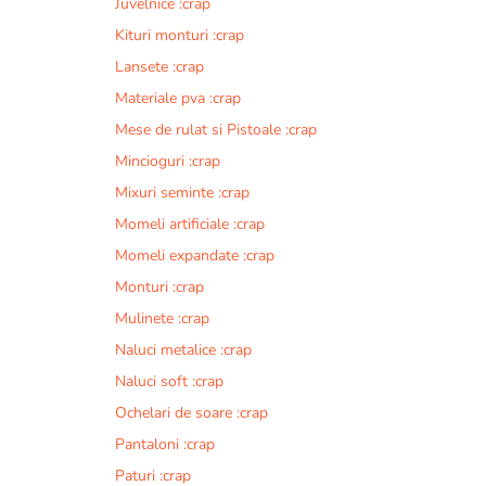
Juvelnice :crap
Kituri monturi :crap
Lansete :crap
Materiale pva :crap
Mese de rulat si Pistoale :crap
Mincioguri :crap
Mixuri seminte :crap
Momeli artificiale :crap
Momeli expandate :crap
Monturi :crap
Mulinete :crap
Naluci metalice :crap
Naluci soft :crap
Ochelari de soare :crap
Pantaloni :crap
Paturi :crap