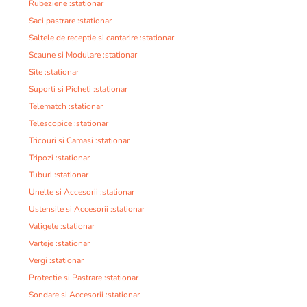
Rubeziene :stationar
Saci pastrare :stationar
Saltele de receptie si cantarire :stationar
Scaune si Modulare :stationar
Site :stationar
Suporti si Picheti :stationar
Telematch :stationar
Telescopice :stationar
Tricouri si Camasi :stationar
Tripozi :stationar
Tuburi :stationar
Unelte si Accesorii :stationar
Ustensile si Accesorii :stationar
Valigete :stationar
Varteje :stationar
Vergi :stationar
Protectie si Pastrare :stationar
Sondare si Accesorii :stationar