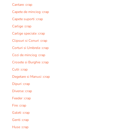
Cantare :crap
Capete de minciog :crap
Capete suporti :crap
Carlige :crap
Carlige speciale :crap
Clipsuri si Conuri :crap
Corturi si Umbrele :crap
Cozi de minciog :crap
Crosete si Burghie :crap
Cutii :crap
Degetare si Manusi :crap
Dipuri :crap
Diverse :crap
Feeder :crap
Fire :crap
Galeti :crap
Genti :crap
Huse :crap