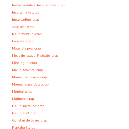
Imbracaminte si Incaltaminte :crap
Incaltaminte :crap
Inele carlige :crap
Juvelnice :crap
Kituri monturi :crap
Lansete :crap
Materiale pva :crap
Mese de rulat si Pistoale :crap
Mincioguri :crap
Mixuri seminte :crap
Momeli artificiale :crap
Momeli expandate :crap
Monturi :crap
Mulinete :crap
Naluci metalice :crap
Naluci soft :crap
Ochelari de soare :crap
Pantaloni :crap