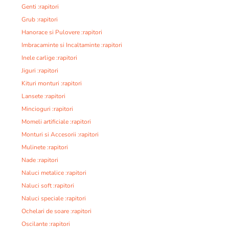
Genti :rapitori
Grub :rapitori
Hanorace si Pulovere :rapitori
Imbracaminte si Incaltaminte :rapitori
Inele carlige :rapitori
Jiguri :rapitori
Kituri monturi :rapitori
Lansete :rapitori
Mincioguri :rapitori
Momeli artificiale :rapitori
Monturi si Accesorii :rapitori
Mulinete :rapitori
Nade :rapitori
Naluci metalice :rapitori
Naluci soft :rapitori
Naluci speciale :rapitori
Ochelari de soare :rapitori
Oscilante :rapitori