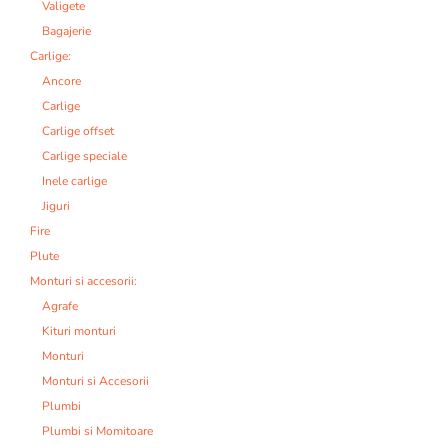
Valigete
Bagajerie
Carlige:
Ancore
Carlige
Carlige offset
Carlige speciale
Inele carlige
Jiguri
Fire
Plute
Monturi si accesorii:
Agrafe
Kituri monturi
Monturi
Monturi si Accesorii
Plumbi
Plumbi si Momitoare