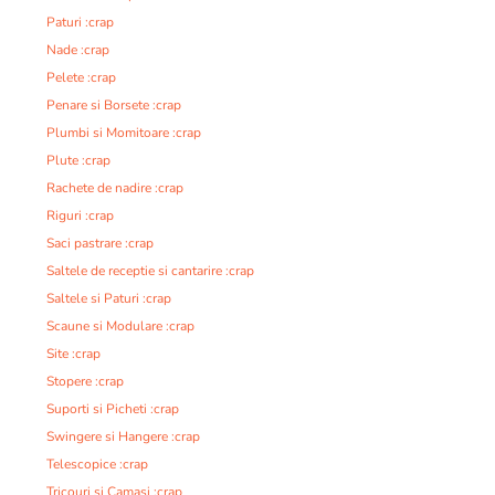
Paturi :crap
Nade :crap
Pelete :crap
Penare si Borsete :crap
Plumbi si Momitoare :crap
Plute :crap
Rachete de nadire :crap
Riguri :crap
Saci pastrare :crap
Saltele de receptie si cantarire :crap
Saltele si Paturi :crap
Scaune si Modulare :crap
Site :crap
Stopere :crap
Suporti si Picheti :crap
Swingere si Hangere :crap
Telescopice :crap
Tricouri si Camasi :crap