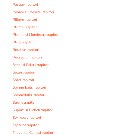
Pastrav :rapitori
Penare si Borsete :rapitori
Pilkere :rapitori
Plumbi :rapitori
Plumbi si Momitoare :rapitori
Plute :rapitori
Rotative :rapitori
Rucsacuri :rapitori
Sepci si Palarii :rapitori
Seturi :rapitori
Shad :rapitori
Spinnerbaits :rapitori
Spinnertails :rapitori
Strune :rapitori
Suporti si Picheti :rapitori
Swimbait :rapitori
Taparine :rapitori
Tricouri si Camasi :rapitori