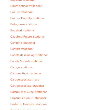
Bilute antisoc :stationar
Boillies :stationar
Boillies Pop-Up :stationar
Bologneze :stationar
Buzzbari :stationar
Cagule si Fulare :stationar
Camping :stationar
Cantare :stationar
Capete de minciog :stationar
Capete Suporti :stationar
Carlige :stationar
Carlige offset :stationar
Carlige speciale :mare
Carlige speciale :stationar
Catapulte si Cupe :stationar
Clipsuri si Conuri :stationar
Corturi si Umbrele :stationar