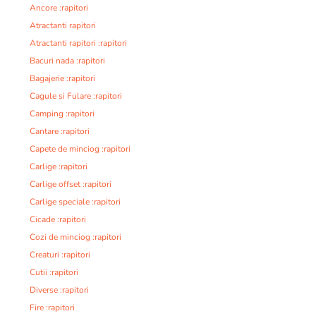
Ancore :rapitori
Atractanti rapitori
Atractanti rapitori :rapitori
Bacuri nada :rapitori
Bagajerie :rapitori
Cagule si Fulare :rapitori
Camping :rapitori
Cantare :rapitori
Capete de minciog :rapitori
Carlige :rapitori
Carlige offset :rapitori
Carlige speciale :rapitori
Cicade :rapitori
Cozi de minciog :rapitori
Creaturi :rapitori
Cutii :rapitori
Diverse :rapitori
Fire :rapitori