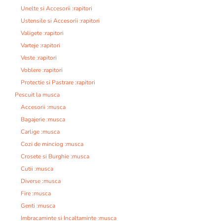
Unelte si Accesorii :rapitori
Ustensile si Accesorii :rapitori
Valigete :rapitori
Varteje :rapitori
Veste :rapitori
Voblere :rapitori
Protectie si Pastrare :rapitori
Pescuit la musca
Accesorii :musca
Bagajerie :musca
Carlige :musca
Cozi de minciog :musca
Crosete si Burghie :musca
Cutii :musca
Diverse :musca
Fire :musca
Genti :musca
Imbracaminte si Incaltaminte :musca