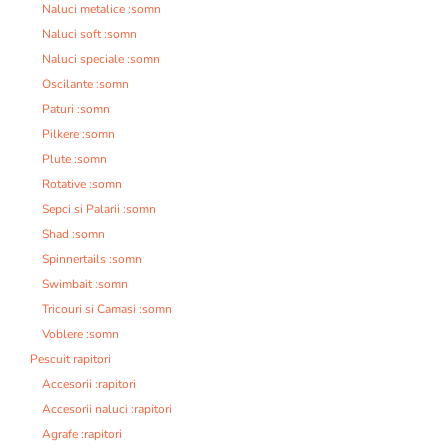
Naluci metalice :somn
Naluci soft :somn
Naluci speciale :somn
Oscilante :somn
Paturi :somn
Pilkere :somn
Plute :somn
Rotative :somn
Sepci si Palarii :somn
Shad :somn
Spinnertails :somn
Swimbait :somn
Tricouri si Camasi :somn
Voblere :somn
Pescuit rapitori
Accesorii :rapitori
Accesorii naluci :rapitori
Agrafe :rapitori