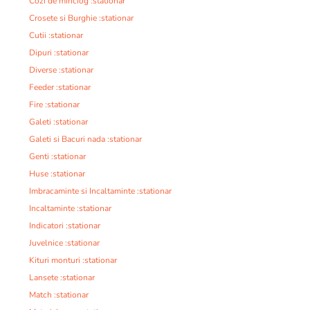
Cozi de minciog :stationar
Crosete si Burghie :stationar
Cutii :stationar
Dipuri :stationar
Diverse :stationar
Feeder :stationar
Fire :stationar
Galeti :stationar
Galeti si Bacuri nada :stationar
Genti :stationar
Huse :stationar
Imbracaminte si Incaltaminte :stationar
Incaltaminte :stationar
Indicatori :stationar
Juvelnice :stationar
Kituri monturi :stationar
Lansete :stationar
Match :stationar