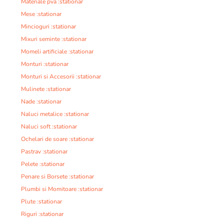
Materiale pva :stationar
Mese :stationar
Mincioguri :stationar
Mixuri seminte :stationar
Momeli artificiale :stationar
Monturi :stationar
Monturi si Accesorii :stationar
Mulinete :stationar
Nade :stationar
Naluci metalice :stationar
Naluci soft :stationar
Ochelari de soare :stationar
Pastrav :stationar
Pelete :stationar
Penare si Borsete :stationar
Plumbi si Momitoare :stationar
Plute :stationar
Riguri :stationar