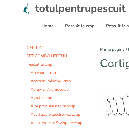
Sari
totulpentrupescuit
la
conținut
Home
Pescuit la crap
Pescuit la
OFERTA !
Prima pagină
/
SET COMBO NEPTUN
Carlig
Pescuit la crap
Accesorii :crap
Acest
Accesorii minciog :crap
produs
Aditivi si Arome :crap
are
Agrafe :crap
mai
multe
Alte produse nadire :crap
variații.
Avertizoare electronice :crap
Opțiunile
Avertizoare si Swingere :crap
pot