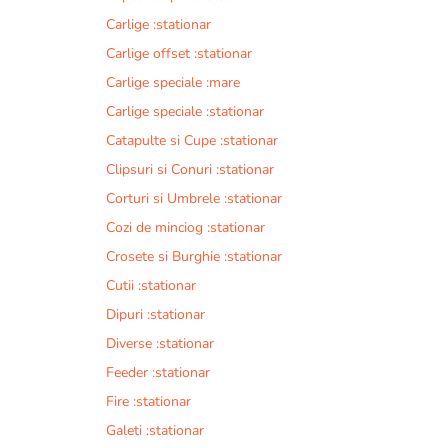
Carlige :stationar
Carlige offset :stationar
Carlige speciale :mare
Carlige speciale :stationar
Catapulte si Cupe :stationar
Clipsuri si Conuri :stationar
Corturi si Umbrele :stationar
Cozi de minciog :stationar
Crosete si Burghie :stationar
Cutii :stationar
Dipuri :stationar
Diverse :stationar
Feeder :stationar
Fire :stationar
Galeti :stationar