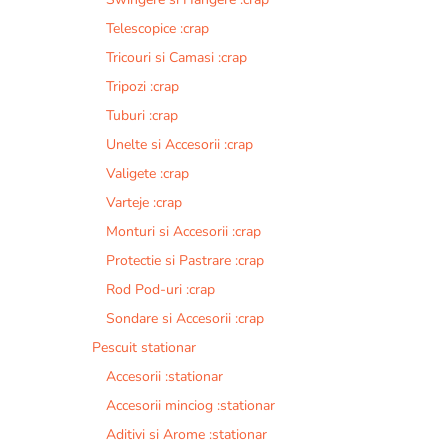
Telescopice :crap
Tricouri si Camasi :crap
Tripozi :crap
Tuburi :crap
Unelte si Accesorii :crap
Valigete :crap
Varteje :crap
Monturi si Accesorii :crap
Protectie si Pastrare :crap
Rod Pod-uri :crap
Sondare si Accesorii :crap
Pescuit stationar
Accesorii :stationar
Accesorii minciog :stationar
Aditivi si Arome :stationar