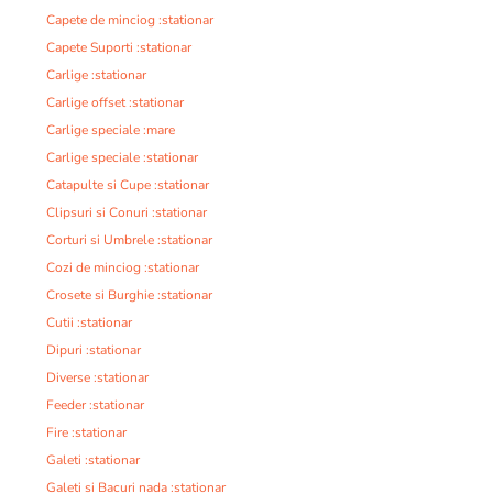
Capete de minciog :stationar
Capete Suporti :stationar
Carlige :stationar
Carlige offset :stationar
Carlige speciale :mare
Carlige speciale :stationar
Catapulte si Cupe :stationar
Clipsuri si Conuri :stationar
Corturi si Umbrele :stationar
Cozi de minciog :stationar
Crosete si Burghie :stationar
Cutii :stationar
Dipuri :stationar
Diverse :stationar
Feeder :stationar
Fire :stationar
Galeti :stationar
Galeti si Bacuri nada :stationar