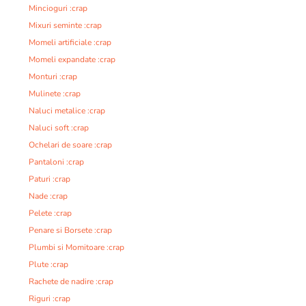
Mincioguri :crap
Mixuri seminte :crap
Momeli artificiale :crap
Momeli expandate :crap
Monturi :crap
Mulinete :crap
Naluci metalice :crap
Naluci soft :crap
Ochelari de soare :crap
Pantaloni :crap
Paturi :crap
Nade :crap
Pelete :crap
Penare si Borsete :crap
Plumbi si Momitoare :crap
Plute :crap
Rachete de nadire :crap
Riguri :crap