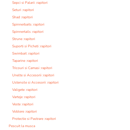
Sepci si Palarii :rapitori
Seturi :rapitori
Shad :rapitori
Spinnerbaits :rapitori
Spinnertails :rapitori
Strune :rapitori
Suporti si Picheti :rapitori
Swimbait :rapitori
Taparine :rapitori
Tricouri si Camasi :rapitori
Unelte si Accesorii :rapitori
Ustensile si Accesorii :rapitori
Valigete :rapitori
Varteje :rapitori
Veste :rapitori
Voblere :rapitori
Protectie si Pastrare :rapitori
Pescuit la musca