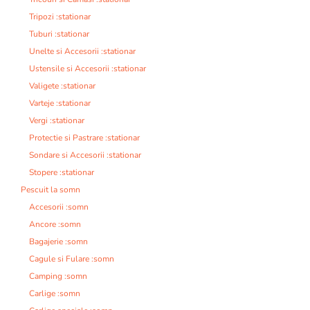
Tripozi :stationar
Tuburi :stationar
Unelte si Accesorii :stationar
Ustensile si Accesorii :stationar
Valigete :stationar
Varteje :stationar
Vergi :stationar
Protectie si Pastrare :stationar
Sondare si Accesorii :stationar
Stopere :stationar
Pescuit la somn
Accesorii :somn
Ancore :somn
Bagajerie :somn
Cagule si Fulare :somn
Camping :somn
Carlige :somn