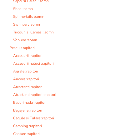
Sepci si Palarii :somn
Shad :somn
Spinnertails :somn
Swimbait :somn
Tricouri si Camasi :somn
Voblere :somn
Pescuit rapitori
Accesorii :rapitori
Accesorii naluci :rapitori
Agrafe :rapitori
Ancore :rapitori
Atractanti rapitori
Atractanti rapitori :rapitori
Bacuri nada :rapitori
Bagajerie :rapitori
Cagule si Fulare :rapitori
Camping :rapitori
Cantare :rapitori