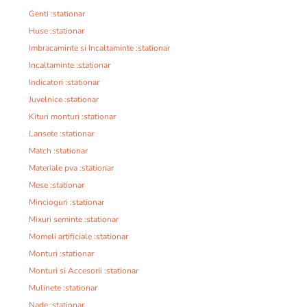
Genti :stationar
Huse :stationar
Imbracaminte si Incaltaminte :stationar
Incaltaminte :stationar
Indicatori :stationar
Juvelnice :stationar
Kituri monturi :stationar
Lansete :stationar
Match :stationar
Materiale pva :stationar
Mese :stationar
Mincioguri :stationar
Mixuri seminte :stationar
Momeli artificiale :stationar
Monturi :stationar
Monturi si Accesorii :stationar
Mulinete :stationar
Nade :stationar