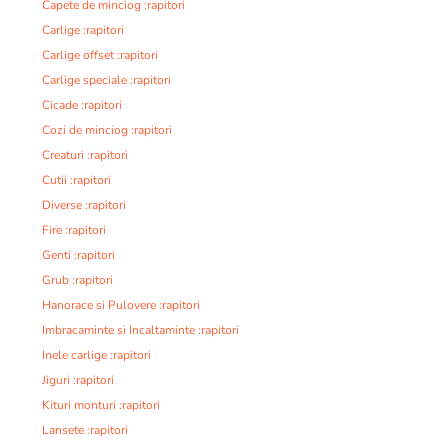
Capete de minciog :rapitori
Carlige :rapitori
Carlige offset :rapitori
Carlige speciale :rapitori
Cicade :rapitori
Cozi de minciog :rapitori
Creaturi :rapitori
Cutii :rapitori
Diverse :rapitori
Fire :rapitori
Genti :rapitori
Grub :rapitori
Hanorace si Pulovere :rapitori
Imbracaminte si Incaltaminte :rapitori
Inele carlige :rapitori
Jiguri :rapitori
Kituri monturi :rapitori
Lansete :rapitori