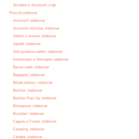
Sondare si Accesorii :crap
Pescuit stationar
Accesorii :stationar
Accesorii minciog :stationar
Aditivi si Arome :stationar
Agrafe :stationar
Alte produse nadire :stationar
Avertizoare si Swingere :stationar
Bacuri nada :stationar
Bagajerie :stationar
Bilute antisoc :stationar
Boillies :stationar
Boillies Pop-Up :stationar
Bologneze :stationar
Buzzbari :stationar
Cagule si Fulare :stationar
Camping :stationar
Cantare :stationar