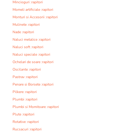
Mincioguri :rapitori
Momeli artificiale :rapitori
Monturi si Accesorii :rapitori
Mulinete :rapitori
Nade :rapitori
Naluci metalice :rapitori
Naluci soft :rapitori
Naluci speciale :rapitori
Ochelari de soare :rapitori
Oscilante :rapitori
Pastrav :rapitori
Penare si Borsete :rapitori
Pilkere :rapitori
Plumbi :rapitori
Plumbi si Momitoare :rapitori
Plute :rapitori
Rotative :rapitori
Rucsacuri :rapitori