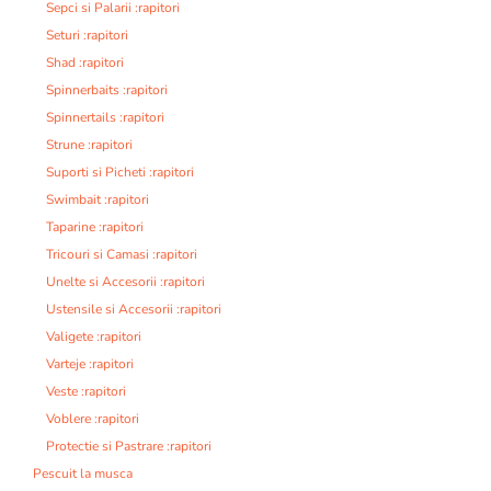
Sepci si Palarii :rapitori
Seturi :rapitori
Shad :rapitori
Spinnerbaits :rapitori
Spinnertails :rapitori
Strune :rapitori
Suporti si Picheti :rapitori
Swimbait :rapitori
Taparine :rapitori
Tricouri si Camasi :rapitori
Unelte si Accesorii :rapitori
Ustensile si Accesorii :rapitori
Valigete :rapitori
Varteje :rapitori
Veste :rapitori
Voblere :rapitori
Protectie si Pastrare :rapitori
Pescuit la musca