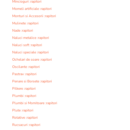
Mincioguri :rapitori
Momeli artificiale :rapitori
Monturi si Accesorii :rapitori
Mulinete :rapitori
Nade :rapitori
Naluci metalice :rapitori
Naluci soft :rapitori
Naluci speciale :rapitori
Ochelari de soare :rapitori
Oscilante :rapitori
Pastrav :rapitori
Penare si Borsete :rapitori
Pilkere :rapitori
Plumbi :rapitori
Plumbi si Momitoare :rapitori
Plute :rapitori
Rotative :rapitori
Rucsacuri :rapitori