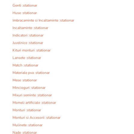
Genti :stationar
Huse :stationar
Imbracaminte si Incaltaminte :stationar
Incaltaminte :stationar
Indicatori :stationar
Juvelnice :stationar
Kituri monturi :stationar
Lansete :stationar
Match :stationar
Materiale pva :stationar
Mese :stationar
Mincioguri :stationar
Mixuri seminte :stationar
Momeli artificiale :stationar
Monturi :stationar
Monturi si Accesorii :stationar
Mulinete :stationar
Nade :stationar