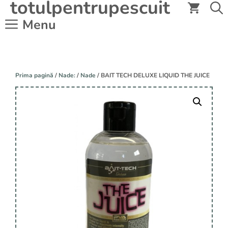
totulpentrupescuit
Sari
la
Menu
conținut
Prima pagină
/
Nade:
/
Nade
/ BAIT TECH DELUXE LIQUID THE JUICE