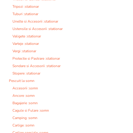
Tripozi :stationar
Tuburi :stationar
Unelte si Accesorii :stationar
Ustensile si Accesorii :stationar
Valigete :stationar
Varteje :stationar
Vergi :stationar
Protectie si Pastrare :stationar
Sondare si Accesorii :stationar
Stopere :stationar
Pescuit la somn
Accesorii :somn
Ancore :somn
Bagajerie :somn
Cagule si Fulare :somn
Camping :somn
Carlige :somn
Carlige speciale :somn