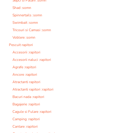
Sepci si Palarii :somn
Shad :somn
Spinnertails :somn
Swimbait :somn
Tricouri si Camasi :somn
Voblere :somn
Pescuit rapitori
Accesorii :rapitori
Accesorii naluci :rapitori
Agrafe :rapitori
Ancore :rapitori
Atractanti rapitori
Atractanti rapitori :rapitori
Bacuri nada :rapitori
Bagajerie :rapitori
Cagule si Fulare :rapitori
Camping :rapitori
Cantare :rapitori