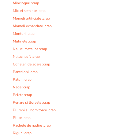
Mincioguri :crap
Mixuri seminte :crap
Momeli artificiale :crap
Momeli expandate :crap
Monturi :crap
Mulinete :crap
Naluci metalice :crap
Naluci soft :crap
Ochelari de soare :crap
Pantaloni :crap
Paturi :crap
Nade :crap
Pelete :crap
Penare si Borsete :crap
Plumbi si Momitoare :crap
Plute :crap
Rachete de nadire :crap
Riguri :crap