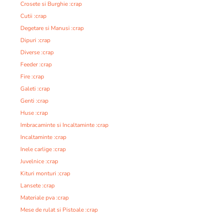
Crosete si Burghie :crap
Cutii :crap
Degetare si Manusi :crap
Dipuri :crap
Diverse :crap
Feeder :crap
Fire :crap
Galeti :crap
Genti :crap
Huse :crap
Imbracaminte si Incaltaminte :crap
Incaltaminte :crap
Inele carlige :crap
Juvelnice :crap
Kituri monturi :crap
Lansete :crap
Materiale pva :crap
Mese de rulat si Pistoale :crap