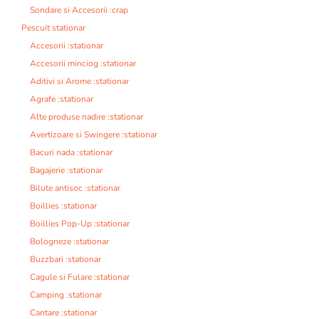
Sondare si Accesorii :crap
Pescuit stationar
Accesorii :stationar
Accesorii minciog :stationar
Aditivi si Arome :stationar
Agrafe :stationar
Alte produse nadire :stationar
Avertizoare si Swingere :stationar
Bacuri nada :stationar
Bagajerie :stationar
Bilute antisoc :stationar
Boillies :stationar
Boillies Pop-Up :stationar
Bologneze :stationar
Buzzbari :stationar
Cagule si Fulare :stationar
Camping :stationar
Cantare :stationar