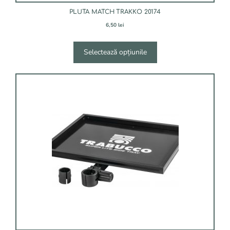
PLUTA MATCH TRAKKO 20174
6,50
lei
Selectează opțiunile