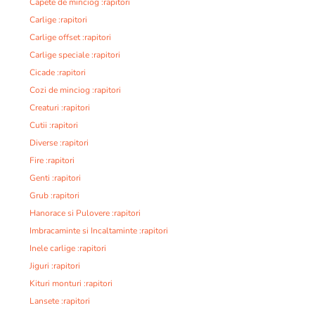
Capete de minciog :rapitori
Carlige :rapitori
Carlige offset :rapitori
Carlige speciale :rapitori
Cicade :rapitori
Cozi de minciog :rapitori
Creaturi :rapitori
Cutii :rapitori
Diverse :rapitori
Fire :rapitori
Genti :rapitori
Grub :rapitori
Hanorace si Pulovere :rapitori
Imbracaminte si Incaltaminte :rapitori
Inele carlige :rapitori
Jiguri :rapitori
Kituri monturi :rapitori
Lansete :rapitori