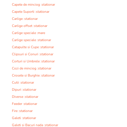
Capete de minciog :stationar
Capete Suporti :stationar
Carlige :stationar
Carlige offset :stationar
Carlige speciale :mare
Carlige speciale :stationar
Catapulte si Cupe :stationar
Clipsuri si Conuri :stationar
Corturi si Umbrele :stationar
Cozi de minciog :stationar
Crosete si Burghie :stationar
Cutii :stationar
Dipuri :stationar
Diverse :stationar
Feeder :stationar
Fire :stationar
Galeti :stationar
Galeti si Bacuri nada :stationar