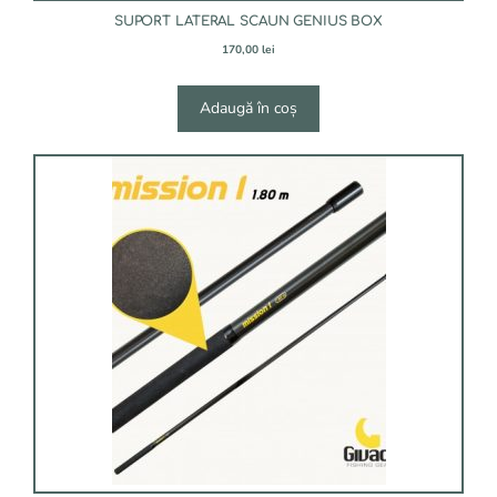
SUPORT LATERAL SCAUN GENIUS BOX
170,00
lei
Adaugă în coș