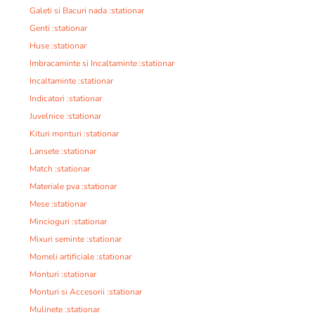
Galeti si Bacuri nada :stationar
Genti :stationar
Huse :stationar
Imbracaminte si Incaltaminte :stationar
Incaltaminte :stationar
Indicatori :stationar
Juvelnice :stationar
Kituri monturi :stationar
Lansete :stationar
Match :stationar
Materiale pva :stationar
Mese :stationar
Mincioguri :stationar
Mixuri seminte :stationar
Momeli artificiale :stationar
Monturi :stationar
Monturi si Accesorii :stationar
Mulinete :stationar