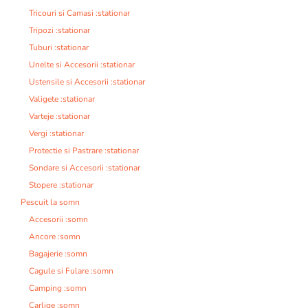
Tricouri si Camasi :stationar
Tripozi :stationar
Tuburi :stationar
Unelte si Accesorii :stationar
Ustensile si Accesorii :stationar
Valigete :stationar
Varteje :stationar
Vergi :stationar
Protectie si Pastrare :stationar
Sondare si Accesorii :stationar
Stopere :stationar
Pescuit la somn
Accesorii :somn
Ancore :somn
Bagajerie :somn
Cagule si Fulare :somn
Camping :somn
Carlige :somn