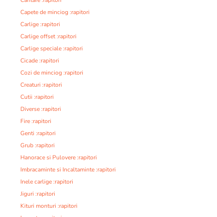
Cantare :rapitori
Capete de minciog :rapitori
Carlige :rapitori
Carlige offset :rapitori
Carlige speciale :rapitori
Cicade :rapitori
Cozi de minciog :rapitori
Creaturi :rapitori
Cutii :rapitori
Diverse :rapitori
Fire :rapitori
Genti :rapitori
Grub :rapitori
Hanorace si Pulovere :rapitori
Imbracaminte si Incaltaminte :rapitori
Inele carlige :rapitori
Jiguri :rapitori
Kituri monturi :rapitori