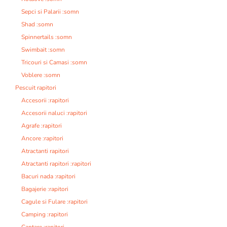
Sepci si Palarii :somn
Shad :somn
Spinnertails :somn
Swimbait :somn
Tricouri si Camasi :somn
Voblere :somn
Pescuit rapitori
Accesorii :rapitori
Accesorii naluci :rapitori
Agrafe :rapitori
Ancore :rapitori
Atractanti rapitori
Atractanti rapitori :rapitori
Bacuri nada :rapitori
Bagajerie :rapitori
Cagule si Fulare :rapitori
Camping :rapitori