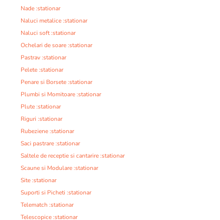
Nade :stationar
Naluci metalice :stationar
Naluci soft :stationar
Ochelari de soare :stationar
Pastrav :stationar
Pelete :stationar
Penare si Borsete :stationar
Plumbi si Momitoare :stationar
Plute :stationar
Riguri :stationar
Rubeziene :stationar
Saci pastrare :stationar
Saltele de receptie si cantarire :stationar
Scaune si Modulare :stationar
Site :stationar
Suporti si Picheti :stationar
Telematch :stationar
Telescopice :stationar