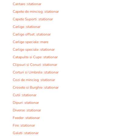
Cantare :stationar
Capete de minciog :stationar
Capete Suporti :stationar
Carlige :stationar
Carlige offset :stationar
Carlige speciale :mare
Carlige speciale :stationar
Catapulte si Cupe :stationar
Clipsuri si Conuri :stationar
Corturi si Umbrele :stationar
Cozi de minciog :stationar
Crosete si Burghie :stationar
Cutii :stationar
Dipuri :stationar
Diverse :stationar
Feeder :stationar
Fire :stationar
Galeti :stationar