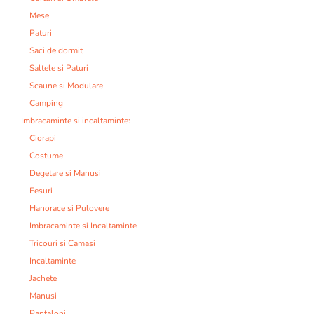
Mese
Paturi
Saci de dormit
Saltele si Paturi
Scaune si Modulare
Camping
Imbracaminte si incaltaminte:
Ciorapi
Costume
Degetare si Manusi
Fesuri
Hanorace si Pulovere
Imbracaminte si Incaltaminte
Tricouri si Camasi
Incaltaminte
Jachete
Manusi
Pantaloni