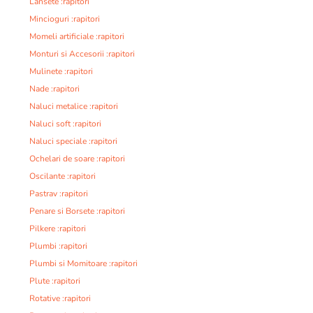
Lansete :rapitori
Mincioguri :rapitori
Momeli artificiale :rapitori
Monturi si Accesorii :rapitori
Mulinete :rapitori
Nade :rapitori
Naluci metalice :rapitori
Naluci soft :rapitori
Naluci speciale :rapitori
Ochelari de soare :rapitori
Oscilante :rapitori
Pastrav :rapitori
Penare si Borsete :rapitori
Pilkere :rapitori
Plumbi :rapitori
Plumbi si Momitoare :rapitori
Plute :rapitori
Rotative :rapitori