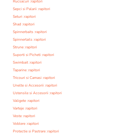
Rucsacuri :rapitori
Sepci si Palarii :rapitori
Seturi :rapitori
Shad :rapitori
Spinnerbaits :rapitori
Spinnertails :rapitori
Strune :rapitori
Suporti si Picheti :rapitori
Swimbait :rapitori
Taparine :rapitori
Tricouri si Camasi :rapitori
Unelte si Accesorii :rapitori
Ustensile si Accesorii :rapitori
Valigete :rapitori
Varteje :rapitori
Veste :rapitori
Voblere :rapitori
Protectie si Pastrare :rapitori