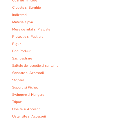
Cozi de minciog
Crosete si Burghie
Indicatori
Materiale pva
Mese de rulat si Pistoale
Protectie si Pastrare
Riguri
Rod Pod-uri
Saci pastrare
Saltele de receptie si cantarire
Sondare si Accesorii
Stopere
Suporti si Picheti
Swingere si Hangere
Tripozi
Unelte si Accesorii
Ustensile si Accesorii