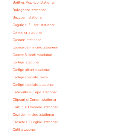
Boillies Pop-Up :stationar
Bologneze :stationar
Buzzbari :stationar
Cagule si Fulare :stationar
Camping :stationar
Cantare :stationar
Capete de minciog :stationar
Capete Suporti :stationar
Carlige :stationar
Carlige offset :stationar
Carlige speciale :mare
Carlige speciale :stationar
Catapulte si Cupe :stationar
Clipsuri si Conuri :stationar
Corturi si Umbrele :stationar
Cozi de minciog :stationar
Crosete si Burghie :stationar
Cutii :stationar