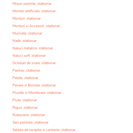
Mixuri seminte :stationar
Momeli artificiale :stationar
Monturi :stationar
Monturi si Accesorii :stationar
Mulinete :stationar
Nade :stationar
Naluci metalice :stationar
Naluci soft :stationar
Ochelari de soare :stationar
Pastrav :stationar
Pelete :stationar
Penare si Borsete :stationar
Plumbi si Momitoare :stationar
Plute :stationar
Riguri :stationar
Rubeziene :stationar
Saci pastrare :stationar
Saltele de receptie si cantarire :stationar