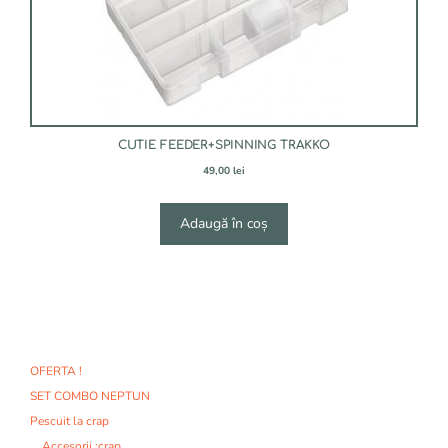
CUTIE FEEDER+SPINNING TRAKKO
49,00
lei
Adaugă în coș
OFERTA !
SET COMBO NEPTUN
Pescuit la crap
Accesorii :crap