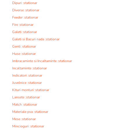
Dipuri :stationar
Diverse :stationar
Feeder :stationar
Fire :stationar
Galeti :stationar
Galeti si Bacuri nada :stationar
Genti :stationar
Huse :stationar
Imbracaminte si Incaltaminte :stationar
Incaltaminte :stationar
Indicatori :stationar
Juvelnice :stationar
Kituri monturi :stationar
Lansete :stationar
Match :stationar
Materiale pva :stationar
Mese :stationar
Mincioguri :stationar