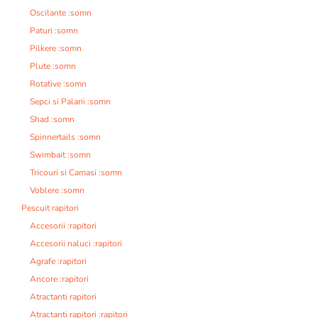
Oscilante :somn
Paturi :somn
Pilkere :somn
Plute :somn
Rotative :somn
Sepci si Palarii :somn
Shad :somn
Spinnertails :somn
Swimbait :somn
Tricouri si Camasi :somn
Voblere :somn
Pescuit rapitori
Accesorii :rapitori
Accesorii naluci :rapitori
Agrafe :rapitori
Ancore :rapitori
Atractanti rapitori
Atractanti rapitori :rapitori