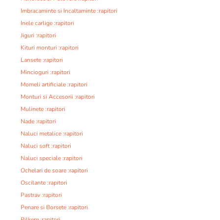
Imbracaminte si Incaltaminte :rapitori
Inele carlige :rapitori
Jiguri :rapitori
Kituri monturi :rapitori
Lansete :rapitori
Mincioguri :rapitori
Momeli artificiale :rapitori
Monturi si Accesorii :rapitori
Mulinete :rapitori
Nade :rapitori
Naluci metalice :rapitori
Naluci soft :rapitori
Naluci speciale :rapitori
Ochelari de soare :rapitori
Oscilante :rapitori
Pastrav :rapitori
Penare si Borsete :rapitori
Pilkere :rapitori