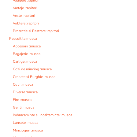
Valigete :rapitori
Varteje :rapitori
Veste :rapitori
Voblere :rapitori
Protectie si Pastrare :rapitori
Pescuit la musca
Accesorii :musca
Bagajerie :musca
Carlige :musca
Cozi de minciog :musca
Crosete si Burghie :musca
Cutii :musca
Diverse :musca
Fire :musca
Genti :musca
Imbracaminte si Incaltaminte :musca
Lansete :musca
Mincioguri :musca