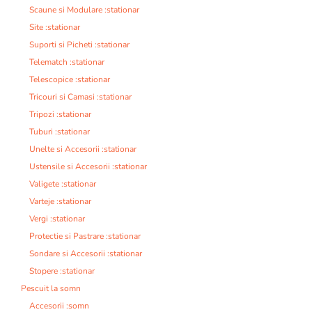
Scaune si Modulare :stationar
Site :stationar
Suporti si Picheti :stationar
Telematch :stationar
Telescopice :stationar
Tricouri si Camasi :stationar
Tripozi :stationar
Tuburi :stationar
Unelte si Accesorii :stationar
Ustensile si Accesorii :stationar
Valigete :stationar
Varteje :stationar
Vergi :stationar
Protectie si Pastrare :stationar
Sondare si Accesorii :stationar
Stopere :stationar
Pescuit la somn
Accesorii :somn