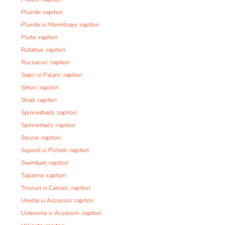
Plumbi :rapitori
Plumbi si Momitoare :rapitori
Plute :rapitori
Rotative :rapitori
Rucsacuri :rapitori
Sepci si Palarii :rapitori
Seturi :rapitori
Shad :rapitori
Spinnerbaits :rapitori
Spinnertails :rapitori
Strune :rapitori
Suporti si Picheti :rapitori
Swimbait :rapitori
Taparine :rapitori
Tricouri si Camasi :rapitori
Unelte si Accesorii :rapitori
Ustensile si Accesorii :rapitori