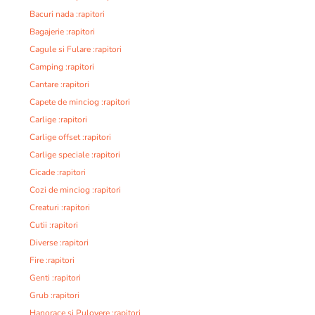
Bacuri nada :rapitori
Bagajerie :rapitori
Cagule si Fulare :rapitori
Camping :rapitori
Cantare :rapitori
Capete de minciog :rapitori
Carlige :rapitori
Carlige offset :rapitori
Carlige speciale :rapitori
Cicade :rapitori
Cozi de minciog :rapitori
Creaturi :rapitori
Cutii :rapitori
Diverse :rapitori
Fire :rapitori
Genti :rapitori
Grub :rapitori
Hanorace si Pulovere :rapitori