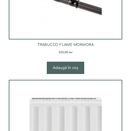
TRABUCCO FLAME MORMORA
325,00
lei
Adaugă în coș