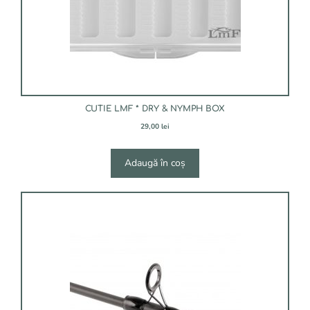
CUTIE LMF * DRY & NYMPH BOX
29,00
lei
Adaugă în coș