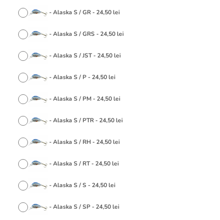
-
Alaska S / GR
-
24,50
lei
-
Alaska S / GRS
-
24,50
lei
-
Alaska S / JST
-
24,50
lei
-
Alaska S / P
-
24,50
lei
-
Alaska S / PM
-
24,50
lei
-
Alaska S / PTR
-
24,50
lei
-
Alaska S / RH
-
24,50
lei
-
Alaska S / RT
-
24,50
lei
-
Alaska S / S
-
24,50
lei
-
Alaska S / SP
-
24,50
lei