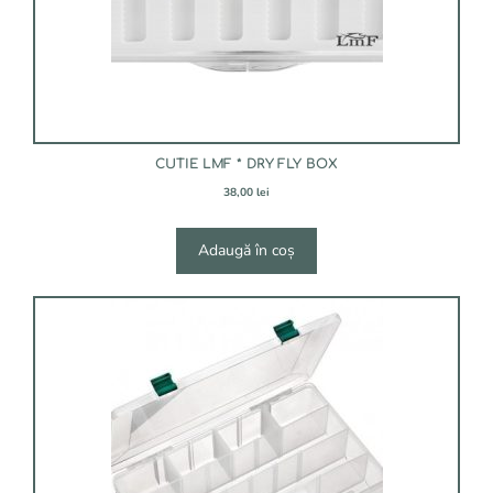
CUTIE LMF * DRY FLY BOX
38,00
lei
Adaugă în coș