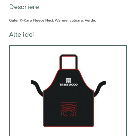
:
Descriere
Guler K-Karp Fleece Neck Warmer culoare: Verde.
Alte idei