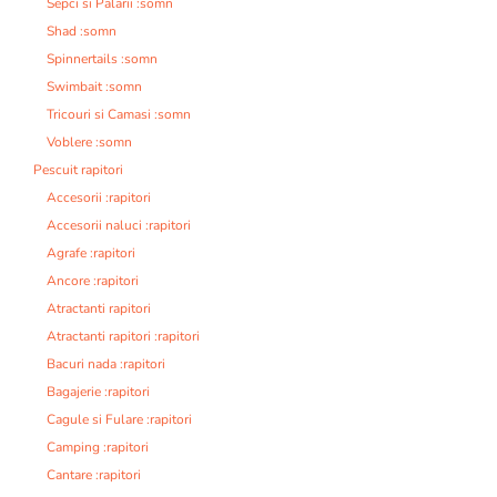
Sepci si Palarii :somn
Shad :somn
Spinnertails :somn
Swimbait :somn
Tricouri si Camasi :somn
Voblere :somn
Pescuit rapitori
Accesorii :rapitori
Accesorii naluci :rapitori
Agrafe :rapitori
Ancore :rapitori
Atractanti rapitori
Atractanti rapitori :rapitori
Bacuri nada :rapitori
Bagajerie :rapitori
Cagule si Fulare :rapitori
Camping :rapitori
Cantare :rapitori