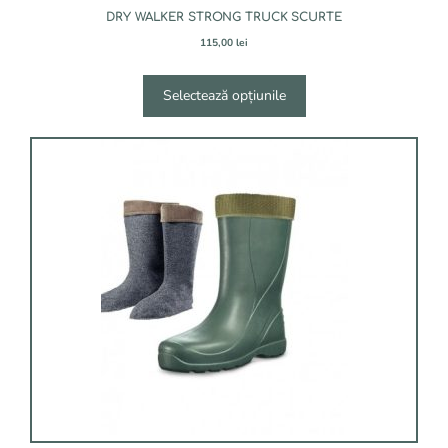
DRY WALKER STRONG TRUCK SCURTE
115,00
lei
Selectează opțiunile