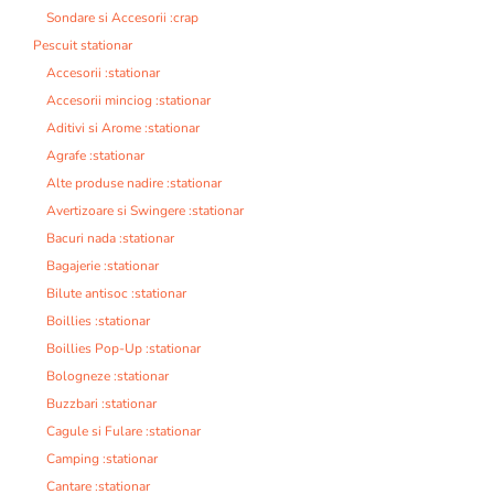
Sondare si Accesorii :crap
Pescuit stationar
Accesorii :stationar
Accesorii minciog :stationar
Aditivi si Arome :stationar
Agrafe :stationar
Alte produse nadire :stationar
Avertizoare si Swingere :stationar
Bacuri nada :stationar
Bagajerie :stationar
Bilute antisoc :stationar
Boillies :stationar
Boillies Pop-Up :stationar
Bologneze :stationar
Buzzbari :stationar
Cagule si Fulare :stationar
Camping :stationar
Cantare :stationar