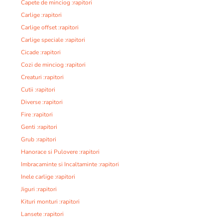
Capete de minciog :rapitori
Carlige :rapitori
Carlige offset :rapitori
Carlige speciale :rapitori
Cicade :rapitori
Cozi de minciog :rapitori
Creaturi :rapitori
Cutii :rapitori
Diverse :rapitori
Fire :rapitori
Genti :rapitori
Grub :rapitori
Hanorace si Pulovere :rapitori
Imbracaminte si Incaltaminte :rapitori
Inele carlige :rapitori
Jiguri :rapitori
Kituri monturi :rapitori
Lansete :rapitori