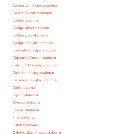
Capete de minciog :stationar
Capete Suporti :stationar
Carlige :stationar
Carlige offset :stationar
Carlige speciale :mare
Carlige speciale :stationar
Catapulte si Cupe :stationar
Clipsuri si Conuri :stationar
Corturi si Umbrele :stationar
Cozi de minciog :stationar
Crosete si Burghie :stationar
Cutii :stationar
Dipuri :stationar
Diverse :stationar
Feeder :stationar
Fire :stationar
Galeti :stationar
Galeti si Bacuri nada :stationar