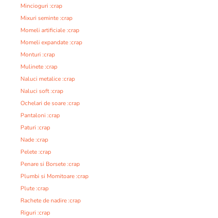
Mincioguri :crap
Mixuri seminte :crap
Momeli artificiale :crap
Momeli expandate :crap
Monturi :crap
Mulinete :crap
Naluci metalice :crap
Naluci soft :crap
Ochelari de soare :crap
Pantaloni :crap
Paturi :crap
Nade :crap
Pelete :crap
Penare si Borsete :crap
Plumbi si Momitoare :crap
Plute :crap
Rachete de nadire :crap
Riguri :crap