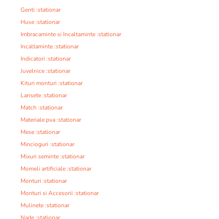
Genti :stationar
Huse :stationar
Imbracaminte si Incaltaminte :stationar
Incaltaminte :stationar
Indicatori :stationar
Juvelnice :stationar
Kituri monturi :stationar
Lansete :stationar
Match :stationar
Materiale pva :stationar
Mese :stationar
Mincioguri :stationar
Mixuri seminte :stationar
Momeli artificiale :stationar
Monturi :stationar
Monturi si Accesorii :stationar
Mulinete :stationar
Nade :stationar