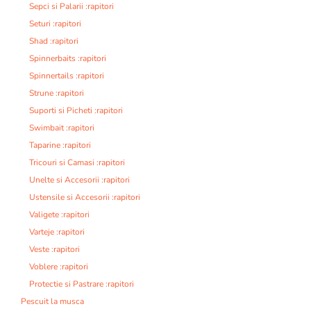
Sepci si Palarii :rapitori
Seturi :rapitori
Shad :rapitori
Spinnerbaits :rapitori
Spinnertails :rapitori
Strune :rapitori
Suporti si Picheti :rapitori
Swimbait :rapitori
Taparine :rapitori
Tricouri si Camasi :rapitori
Unelte si Accesorii :rapitori
Ustensile si Accesorii :rapitori
Valigete :rapitori
Varteje :rapitori
Veste :rapitori
Voblere :rapitori
Protectie si Pastrare :rapitori
Pescuit la musca