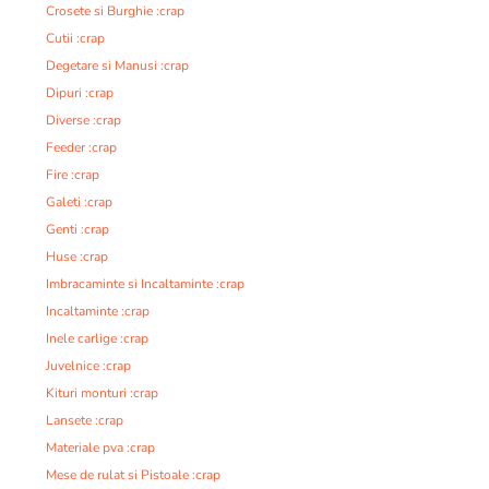
Crosete si Burghie :crap
Cutii :crap
Degetare si Manusi :crap
Dipuri :crap
Diverse :crap
Feeder :crap
Fire :crap
Galeti :crap
Genti :crap
Huse :crap
Imbracaminte si Incaltaminte :crap
Incaltaminte :crap
Inele carlige :crap
Juvelnice :crap
Kituri monturi :crap
Lansete :crap
Materiale pva :crap
Mese de rulat si Pistoale :crap