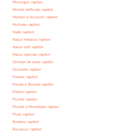
Mincioguri :rapitori
Momeli artificiale :rapitori
Monturi si Accesorii :rapitori
Mulinete :rapitori
Nade :rapitori
Naluci metalice :rapitori
Naluci soft :rapitori
Naluci speciale :rapitori
Ochelari de soare :rapitori
Oscilante :rapitori
Pastrav :rapitori
Penare si Borsete :rapitori
Pilkere :rapitori
Plumbi :rapitori
Plumbi si Momitoare :rapitori
Plute :rapitori
Rotative :rapitori
Rucsacuri :rapitori