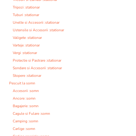
Tripozi :stationar
Tuburi :stationar
Unelte si Accesorii :stationar
Ustensile si Accesorii :stationar
Valigete :stationar
Varteje :stationar
Vergi :stationar
Protectie si Pastrare :stationar
Sondare si Accesorii :stationar
Stopere :stationar
Pescuit la somn
Accesorii :somn
Ancore :somn
Bagajerie :somn
Cagule si Fulare :somn
Camping :somn
Carlige :somn