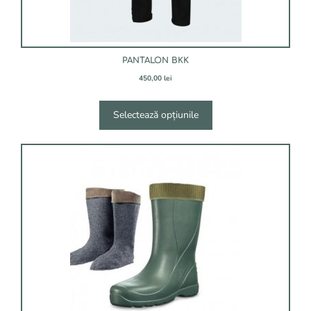
PANTALON BKK
450,00
lei
Selectează opțiunile