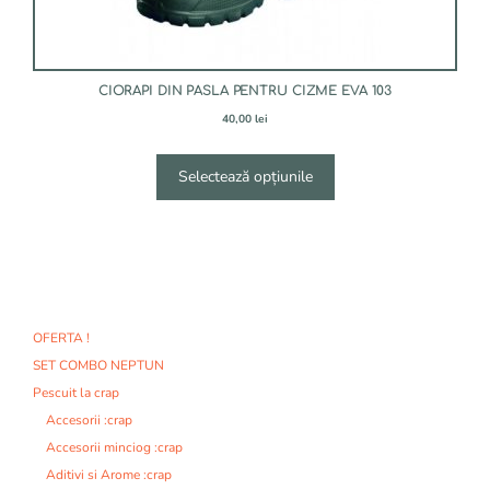
CIORAPI DIN PASLA PENTRU CIZME EVA 103
40,00
lei
Selectează opțiunile
OFERTA !
SET COMBO NEPTUN
Pescuit la crap
Accesorii :crap
Accesorii minciog :crap
Aditivi si Arome :crap