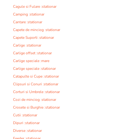
Cagule si Fulare :stationar
Camping :stationar
Cantare :stationar
Capete de minciog :stationar
Capete Suporti :stationar
Carlige :stationar
Carlige offset :stationar
Carlige speciale :mare
Carlige speciale :stationar
Catapulte si Cupe :stationar
Clipsuri si Conuri :stationar
Corturi si Umbrele :stationar
Cozi de minciog :stationar
Crosete si Burghie :stationar
Cutii :stationar
Dipuri :stationar
Diverse :stationar
Feeder :stationar