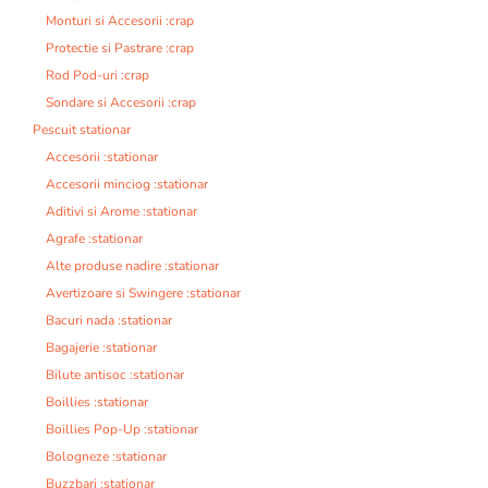
Monturi si Accesorii :crap
Protectie si Pastrare :crap
Rod Pod-uri :crap
Sondare si Accesorii :crap
Pescuit stationar
Accesorii :stationar
Accesorii minciog :stationar
Aditivi si Arome :stationar
Agrafe :stationar
Alte produse nadire :stationar
Avertizoare si Swingere :stationar
Bacuri nada :stationar
Bagajerie :stationar
Bilute antisoc :stationar
Boillies :stationar
Boillies Pop-Up :stationar
Bologneze :stationar
Buzzbari :stationar