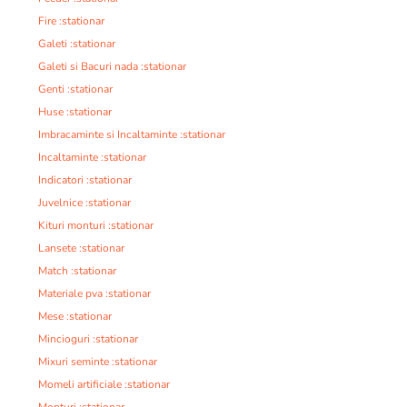
Fire :stationar
Galeti :stationar
Galeti si Bacuri nada :stationar
Genti :stationar
Huse :stationar
Imbracaminte si Incaltaminte :stationar
Incaltaminte :stationar
Indicatori :stationar
Juvelnice :stationar
Kituri monturi :stationar
Lansete :stationar
Match :stationar
Materiale pva :stationar
Mese :stationar
Mincioguri :stationar
Mixuri seminte :stationar
Momeli artificiale :stationar