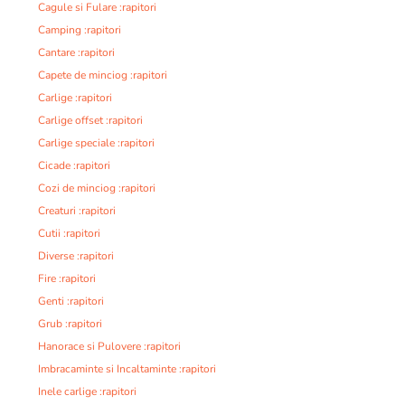
Cagule si Fulare :rapitori
Camping :rapitori
Cantare :rapitori
Capete de minciog :rapitori
Carlige :rapitori
Carlige offset :rapitori
Carlige speciale :rapitori
Cicade :rapitori
Cozi de minciog :rapitori
Creaturi :rapitori
Cutii :rapitori
Diverse :rapitori
Fire :rapitori
Genti :rapitori
Grub :rapitori
Hanorace si Pulovere :rapitori
Imbracaminte si Incaltaminte :rapitori
Inele carlige :rapitori