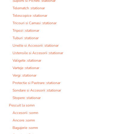
Suporti si Picheti :stationar
Telematch :stationar
Telescopice :stationar
Tricouri si Camasi :stationar
Tripozi :stationar
Tuburi :stationar
Unelte si Accesorii :stationar
Ustensile si Accesorii :stationar
Valigete :stationar
Varteje :stationar
Vergi :stationar
Protectie si Pastrare :stationar
Sondare si Accesorii :stationar
Stopere :stationar
Pescuit la somn
Accesorii :somn
Ancore :somn
Bagajerie :somn