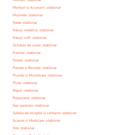
Monturi :stationar
Monturi si Accesorii :stationar
Mulinete :stationar
Nade :stationar
Naluci metalice :stationar
Naluci soft :stationar
Ochelari de soare :stationar
Pastrav :stationar
Pelete :stationar
Penare si Borsete :stationar
Plumbi si Momitoare :stationar
Plute :stationar
Riguri :stationar
Rubeziene :stationar
Saci pastrare :stationar
Saltele de receptie si cantarire :stationar
Scaune si Modulare :stationar
Site :stationar