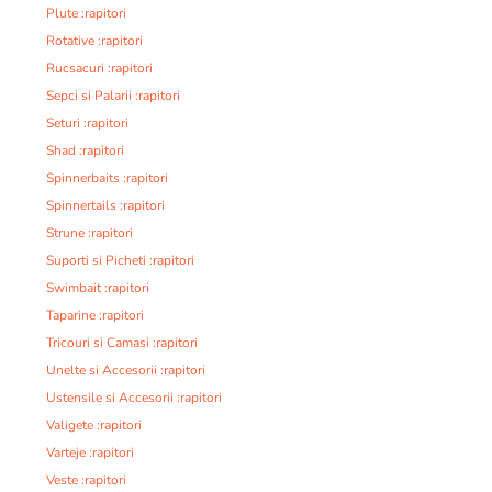
Plute :rapitori
Rotative :rapitori
Rucsacuri :rapitori
Sepci si Palarii :rapitori
Seturi :rapitori
Shad :rapitori
Spinnerbaits :rapitori
Spinnertails :rapitori
Strune :rapitori
Suporti si Picheti :rapitori
Swimbait :rapitori
Taparine :rapitori
Tricouri si Camasi :rapitori
Unelte si Accesorii :rapitori
Ustensile si Accesorii :rapitori
Valigete :rapitori
Varteje :rapitori
Veste :rapitori