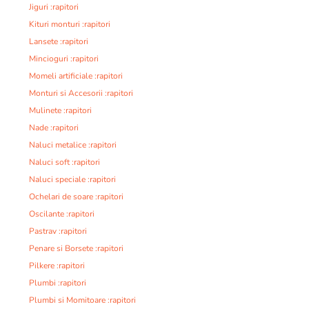
Jiguri :rapitori
Kituri monturi :rapitori
Lansete :rapitori
Mincioguri :rapitori
Momeli artificiale :rapitori
Monturi si Accesorii :rapitori
Mulinete :rapitori
Nade :rapitori
Naluci metalice :rapitori
Naluci soft :rapitori
Naluci speciale :rapitori
Ochelari de soare :rapitori
Oscilante :rapitori
Pastrav :rapitori
Penare si Borsete :rapitori
Pilkere :rapitori
Plumbi :rapitori
Plumbi si Momitoare :rapitori