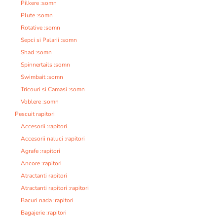
Pilkere :somn
Plute :somn
Rotative :somn
Sepci si Palarii :somn
Shad :somn
Spinnertails :somn
Swimbait :somn
Tricouri si Camasi :somn
Voblere :somn
Pescuit rapitori
Accesorii :rapitori
Accesorii naluci :rapitori
Agrafe :rapitori
Ancore :rapitori
Atractanti rapitori
Atractanti rapitori :rapitori
Bacuri nada :rapitori
Bagajerie :rapitori