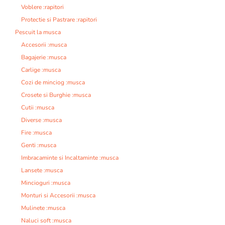
Voblere :rapitori
Protectie si Pastrare :rapitori
Pescuit la musca
Accesorii :musca
Bagajerie :musca
Carlige :musca
Cozi de minciog :musca
Crosete si Burghie :musca
Cutii :musca
Diverse :musca
Fire :musca
Genti :musca
Imbracaminte si Incaltaminte :musca
Lansete :musca
Mincioguri :musca
Monturi si Accesorii :musca
Mulinete :musca
Naluci soft :musca