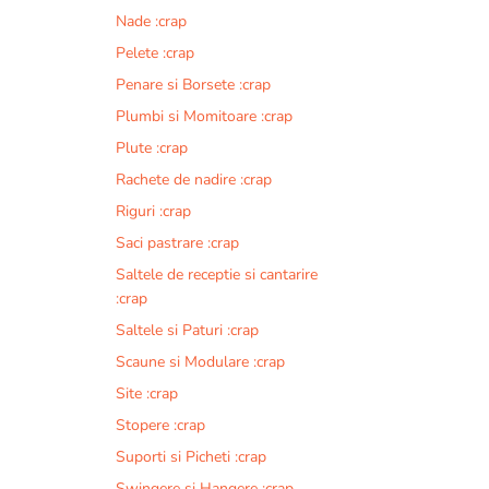
Nade :crap
Pelete :crap
Penare si Borsete :crap
Plumbi si Momitoare :crap
Plute :crap
Rachete de nadire :crap
Riguri :crap
Saci pastrare :crap
Saltele de receptie si cantarire
:crap
Saltele si Paturi :crap
Scaune si Modulare :crap
Site :crap
Stopere :crap
Suporti si Picheti :crap
Swingere si Hangere :crap