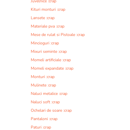
Juvelnice :crap
Kituri monturi :crap
Lansete :crap
Materiale pva :crap
Mese de rulat si Pistoale :crap
Mincioguri :crap
Mixuri seminte :crap
Momeli artificiale :crap
Momeli expandate :crap
Monturi :crap
Mulinete :crap
Naluci metalice :crap
Naluci soft :crap
Ochelari de soare :crap
Pantaloni :crap
Paturi :crap