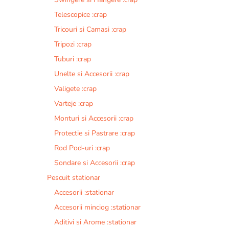
Telescopice :crap
Tricouri si Camasi :crap
Tripozi :crap
Tuburi :crap
Unelte si Accesorii :crap
Valigete :crap
Varteje :crap
Monturi si Accesorii :crap
Protectie si Pastrare :crap
Rod Pod-uri :crap
Sondare si Accesorii :crap
Pescuit stationar
Accesorii :stationar
Accesorii minciog :stationar
Aditivi si Arome :stationar