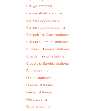
Carlige :stationar
Carlige offset :stationar
Carlige speciale :mare
Carlige speciale :stationar
Catapulte si Cupe :stationar
Clipsuri si Conuri :stationar
Corturi si Umbrele :stationar
Cozi de minciog :stationar
Crosete si Burghie :stationar
Cutii :stationar
Dipuri :stationar
Diverse :stationar
Feeder :stationar
Fire :stationar
Galeti :stationar