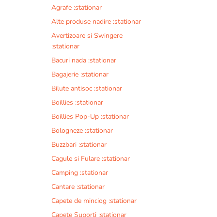
Agrafe :stationar
Alte produse nadire :stationar
Avertizoare si Swingere
:stationar
Bacuri nada :stationar
Bagajerie :stationar
Bilute antisoc :stationar
Boillies :stationar
Boillies Pop-Up :stationar
Bologneze :stationar
Buzzbari :stationar
Cagule si Fulare :stationar
Camping :stationar
Cantare :stationar
Capete de minciog :stationar
Capete Suporti :stationar