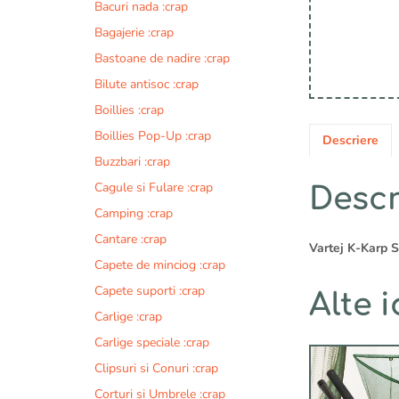
Bacuri nada :crap
Bagajerie :crap
Bastoane de nadire :crap
Bilute antisoc :crap
Boillies :crap
Boillies Pop-Up :crap
Descriere
Buzzbari :crap
Cagule si Fulare :crap
Descr
Camping :crap
Cantare :crap
Vartej K-Karp S
Capete de minciog :crap
Capete suporti :crap
Alte i
Carlige :crap
Carlige speciale :crap
Clipsuri si Conuri :crap
Corturi si Umbrele :crap