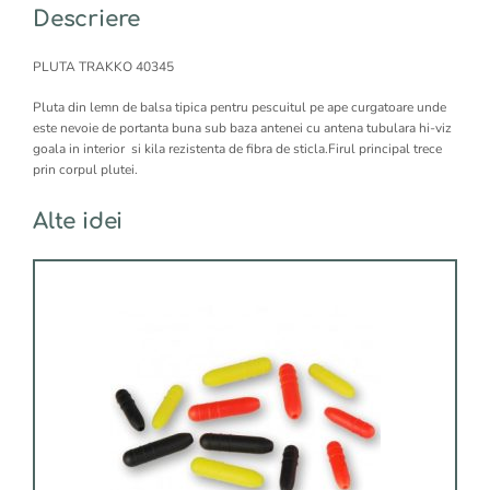
Descriere
PLUTA TRAKKO 40345
Pluta din lemn de balsa tipica pentru pescuitul pe ape curgatoare unde
este nevoie de portanta buna sub baza antenei cu antena tubulara hi-viz
goala in interior si kila rezistenta de fibra de sticla.F
irul principal trece
prin corpul plutei.
Alte idei