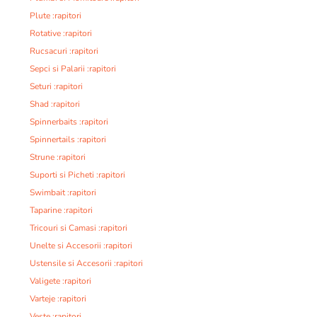
Plute :rapitori
Rotative :rapitori
Rucsacuri :rapitori
Sepci si Palarii :rapitori
Seturi :rapitori
Shad :rapitori
Spinnerbaits :rapitori
Spinnertails :rapitori
Strune :rapitori
Suporti si Picheti :rapitori
Swimbait :rapitori
Taparine :rapitori
Tricouri si Camasi :rapitori
Unelte si Accesorii :rapitori
Ustensile si Accesorii :rapitori
Valigete :rapitori
Varteje :rapitori
Veste :rapitori