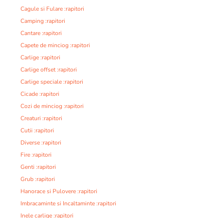
Cagule si Fulare :rapitori
Camping :rapitori
Cantare :rapitori
Capete de minciog :rapitori
Carlige :rapitori
Carlige offset :rapitori
Carlige speciale :rapitori
Cicade :rapitori
Cozi de minciog :rapitori
Creaturi :rapitori
Cutii :rapitori
Diverse :rapitori
Fire :rapitori
Genti :rapitori
Grub :rapitori
Hanorace si Pulovere :rapitori
Imbracaminte si Incaltaminte :rapitori
Inele carlige :rapitori