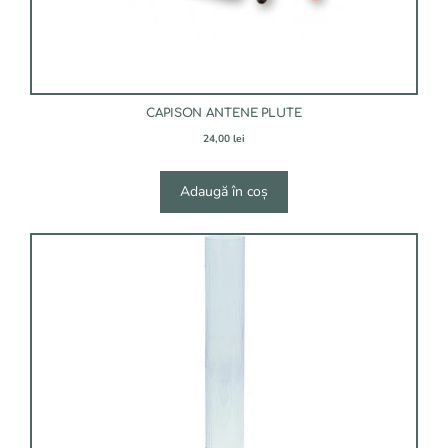
CAPISON ANTENE PLUTE
24,00
lei
Adaugă în coș