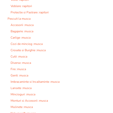
Voblere :rapitori
Protectie si Pastrare :rapitori
Pescuit la musca
Accesorii :musca
Bagajerie :musca
Carlige :musca
Cozi de minciog :musca
Crosete si Burghie :musca
Cutii :musca
Diverse :musca
Fire :musca
Genti :musca
Imbracaminte si Incaltaminte :musca
Lansete :musca
Mincioguri :musca
Monturi si Accesorii :musca
Mulinete :musca