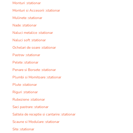
Monturi :stationar
Monturi si Accesorii :stationar
Mulinete :stationar
Nade :stationar
Naluci metalice :stationar
Naluci soft :stationar
Ochelari de soare :stationar
Pastrav :stationar
Pelete :stationar
Penare si Borsete :stationar
Plumbi si Momitoare :stationar
Plute :stationar
Riguri :stationar
Rubeziene :stationar
Saci pastrare :stationar
Saltele de receptie si cantarire :stationar
Scaune si Modulare :stationar
Site :stationar