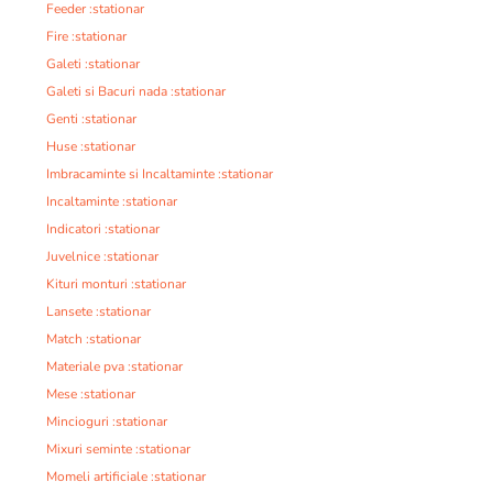
Feeder :stationar
Fire :stationar
Galeti :stationar
Galeti si Bacuri nada :stationar
Genti :stationar
Huse :stationar
Imbracaminte si Incaltaminte :stationar
Incaltaminte :stationar
Indicatori :stationar
Juvelnice :stationar
Kituri monturi :stationar
Lansete :stationar
Match :stationar
Materiale pva :stationar
Mese :stationar
Mincioguri :stationar
Mixuri seminte :stationar
Momeli artificiale :stationar