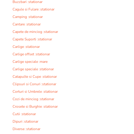
Buzzbari :stationar
Cagule si Fulare :stationar
Camping :stationar
Cantare :stationar
Capete de minciog :stationar
Capete Suporti :stationar
Carlige :stationar
Carlige offset :stationar
Carlige speciale :mare
Carlige speciale :stationar
Catapulte si Cupe :stationar
Clipsuri si Conuri :stationar
Corturi si Umbrele :stationar
Cozi de minciog :stationar
Crosete si Burghie :stationar
Cutii :stationar
Dipuri :stationar
Diverse :stationar