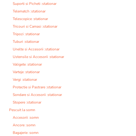
Suporti si Picheti :stationar
Telematch :stationar
Telescopice :stationar
Tricouri si Camasi :stationar
Tripozi :stationar
Tuburi :stationar
Unelte si Accesorii :stationar
Ustensile si Accesorii :stationar
Valigete :stationar
Varteje :stationar
Vergi :stationar
Protectie si Pastrare :stationar
Sondare si Accesorii :stationar
Stopere :stationar
Pescuit la somn
Accesorii :somn
Ancore :somn
Bagajerie :somn