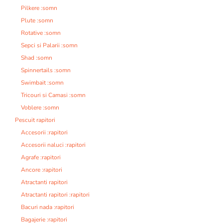
Pilkere :somn
Plute :somn
Rotative :somn
Sepci si Palarii :somn
Shad :somn
Spinnertails :somn
Swimbait :somn
Tricouri si Camasi :somn
Voblere :somn
Pescuit rapitori
Accesorii :rapitori
Accesorii naluci :rapitori
Agrafe :rapitori
Ancore :rapitori
Atractanti rapitori
Atractanti rapitori :rapitori
Bacuri nada :rapitori
Bagajerie :rapitori