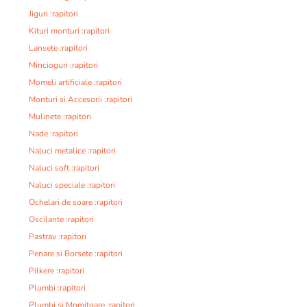
Jiguri :rapitori
Kituri monturi :rapitori
Lansete :rapitori
Mincioguri :rapitori
Momeli artificiale :rapitori
Monturi si Accesorii :rapitori
Mulinete :rapitori
Nade :rapitori
Naluci metalice :rapitori
Naluci soft :rapitori
Naluci speciale :rapitori
Ochelari de soare :rapitori
Oscilante :rapitori
Pastrav :rapitori
Penare si Borsete :rapitori
Pilkere :rapitori
Plumbi :rapitori
Plumbi si Momitoare :rapitori