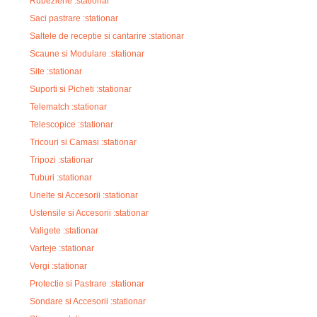
Rubeziene :stationar
Saci pastrare :stationar
Saltele de receptie si cantarire :stationar
Scaune si Modulare :stationar
Site :stationar
Suporti si Picheti :stationar
Telematch :stationar
Telescopice :stationar
Tricouri si Camasi :stationar
Tripozi :stationar
Tuburi :stationar
Unelte si Accesorii :stationar
Ustensile si Accesorii :stationar
Valigete :stationar
Varteje :stationar
Vergi :stationar
Protectie si Pastrare :stationar
Sondare si Accesorii :stationar