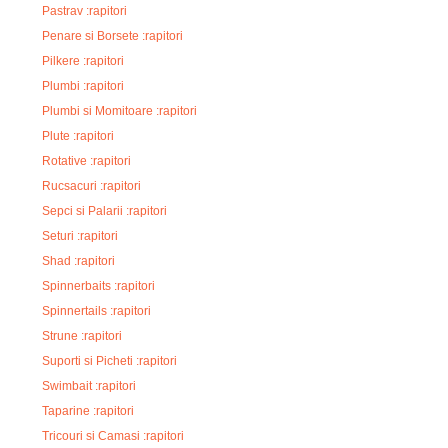
Pastrav :rapitori
Penare si Borsete :rapitori
Pilkere :rapitori
Plumbi :rapitori
Plumbi si Momitoare :rapitori
Plute :rapitori
Rotative :rapitori
Rucsacuri :rapitori
Sepci si Palarii :rapitori
Seturi :rapitori
Shad :rapitori
Spinnerbaits :rapitori
Spinnertails :rapitori
Strune :rapitori
Suporti si Picheti :rapitori
Swimbait :rapitori
Taparine :rapitori
Tricouri si Camasi :rapitori