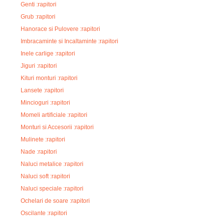
Genti :rapitori
Grub :rapitori
Hanorace si Pulovere :rapitori
Imbracaminte si Incaltaminte :rapitori
Inele carlige :rapitori
Jiguri :rapitori
Kituri monturi :rapitori
Lansete :rapitori
Mincioguri :rapitori
Momeli artificiale :rapitori
Monturi si Accesorii :rapitori
Mulinete :rapitori
Nade :rapitori
Naluci metalice :rapitori
Naluci soft :rapitori
Naluci speciale :rapitori
Ochelari de soare :rapitori
Oscilante :rapitori