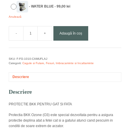
t
-
WATER BLUE
-
99,00
lei
i
v
Anulează
e
:
-
+
Adaugă în coș
Cantitate
PROTECTIE
BKK
PENTRU
GAT
SKU:
F-FG-1010-CAMUFLAJ
SI
Categorii:
Cagule si Fulare
,
Fesuri
,
Imbracaminte si Incaltaminte
FATA
Descriere
Descriere
PROTECTIE BKK PENTRU GAT SI FATA
Protectia BKK Ozone (O3) este special dezvoltata pentru a asigura
protectie deplina atat a fetei cat si a gatului atunci cand pescuim in
conditii de soare extrem de arzator.