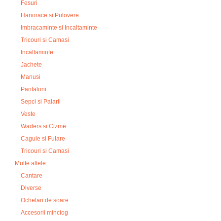
Fesuri
Hanorace si Pulovere
Imbracaminte si Incaltaminte
Tricouri si Camasi
Incaltaminte
Jachete
Manusi
Pantaloni
Sepci si Palarii
Veste
Waders si Cizme
Cagule si Fulare
Tricouri si Camasi
Multe altele:
Cantare
Diverse
Ochelari de soare
Accesorii minciog