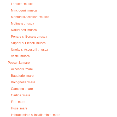
Lansete :musca
Mincioguri :musca
Monturi si Accesorii :musca
Mulinete :musca
Naluci soft :musca
Penare si Borsete :musca
Suporti si Picheti :musca
Unelte si Accesorii :musca
Veste :musca
Pescuit la mare
Accesorii :mare
Bagajerie :mare
Bologneze :mare
Camping :mare
Carlige :mare
Fire :mare
Huse :mare
Imbracaminte si Incaltaminte :mare