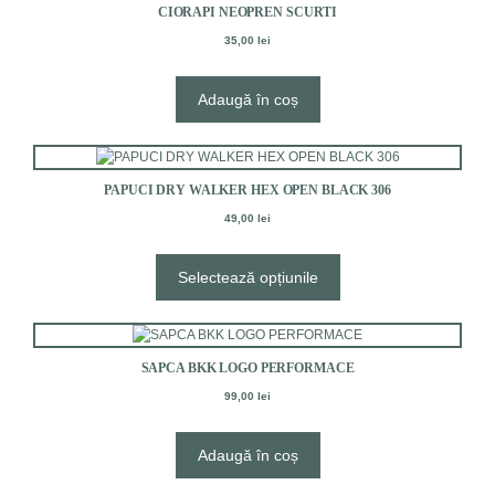
CIORAPI NEOPREN SCURTI
35,00
lei
Adaugă în coș
Acest
produs
PAPUCI DRY WALKER HEX OPEN BLACK 306
are
mai
49,00
lei
multe
variații.
Selectează opțiunile
Opțiunile
pot
fi
alese
în
SAPCA BKK LOGO PERFORMACE
pagina
99,00
lei
produsului.
Adaugă în coș