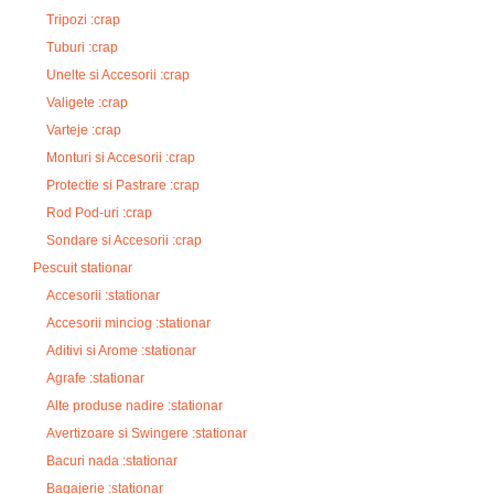
Tripozi :crap
Tuburi :crap
Unelte si Accesorii :crap
Valigete :crap
Varteje :crap
Monturi si Accesorii :crap
Protectie si Pastrare :crap
Rod Pod-uri :crap
Sondare si Accesorii :crap
Pescuit stationar
Accesorii :stationar
Accesorii minciog :stationar
Aditivi si Arome :stationar
Agrafe :stationar
Alte produse nadire :stationar
Avertizoare si Swingere :stationar
Bacuri nada :stationar
Bagajerie :stationar