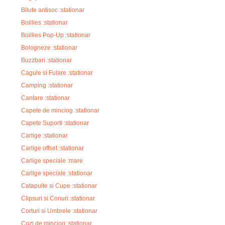
Bilute antisoc :stationar
Boillies :stationar
Boillies Pop-Up :stationar
Bologneze :stationar
Buzzbari :stationar
Cagule si Fulare :stationar
Camping :stationar
Cantare :stationar
Capete de minciog :stationar
Capete Suporti :stationar
Carlige :stationar
Carlige offset :stationar
Carlige speciale :mare
Carlige speciale :stationar
Catapulte si Cupe :stationar
Clipsuri si Conuri :stationar
Corturi si Umbrele :stationar
Cozi de minciog :stationar