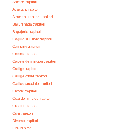
Ancore :rapitori
Atractanti rapitori
Atractanti rapitori :rapitori
Bacuri nada :rapitori
Bagajerie :rapitori
Cagule si Fulare :rapitori
Camping :rapitori
Cantare :rapitori
Capete de minciog :rapitori
Carlige :rapitori
Carlige offset :rapitori
Carlige speciale :rapitori
Cicade :rapitori
Cozi de minciog :rapitori
Creaturi :rapitori
Cutii :rapitori
Diverse :rapitori
Fire :rapitori