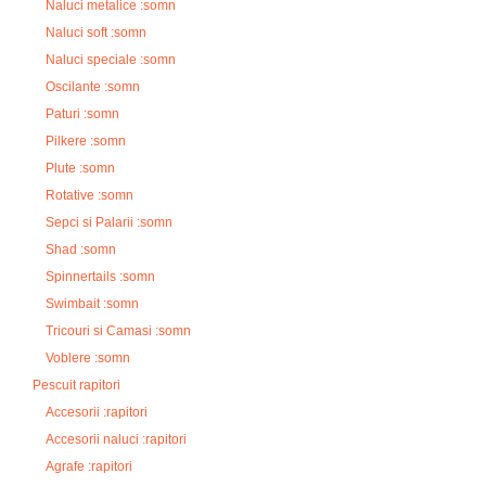
Naluci metalice :somn
Naluci soft :somn
Naluci speciale :somn
Oscilante :somn
Paturi :somn
Pilkere :somn
Plute :somn
Rotative :somn
Sepci si Palarii :somn
Shad :somn
Spinnertails :somn
Swimbait :somn
Tricouri si Camasi :somn
Voblere :somn
Pescuit rapitori
Accesorii :rapitori
Accesorii naluci :rapitori
Agrafe :rapitori