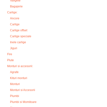
Valigete
Bagajerie
Carlige:
Ancore
Carlige
Carlige offset
Carlige speciale
Inele carlige
Jiguri
Fire
Plute
Monturi si accesorii:
Agrafe
Kituri monturi
Monturi
Monturi si Accesorii
Plumbi
Plumbi si Momitoare