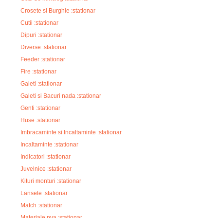
Crosete si Burghie :stationar
Cutii :stationar
Dipuri :stationar
Diverse :stationar
Feeder :stationar
Fire :stationar
Galeti :stationar
Galeti si Bacuri nada :stationar
Genti :stationar
Huse :stationar
Imbracaminte si Incaltaminte :stationar
Incaltaminte :stationar
Indicatori :stationar
Juvelnice :stationar
Kituri monturi :stationar
Lansete :stationar
Match :stationar
Materiale pva :stationar