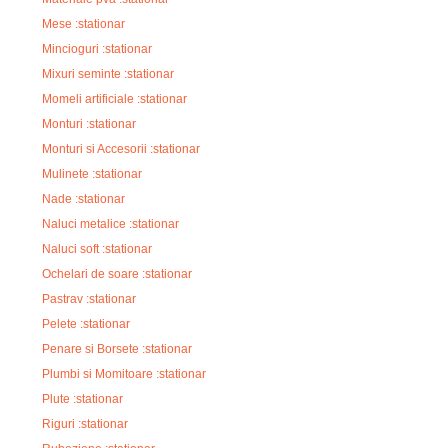
Mese :stationar
Mincioguri :stationar
Mixuri seminte :stationar
Momeli artificiale :stationar
Monturi :stationar
Monturi si Accesorii :stationar
Mulinete :stationar
Nade :stationar
Naluci metalice :stationar
Naluci soft :stationar
Ochelari de soare :stationar
Pastrav :stationar
Pelete :stationar
Penare si Borsete :stationar
Plumbi si Momitoare :stationar
Plute :stationar
Riguri :stationar