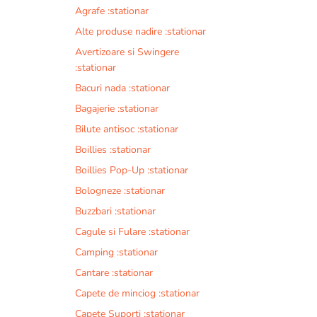
Agrafe :stationar
Alte produse nadire :stationar
Avertizoare si Swingere
:stationar
Bacuri nada :stationar
Bagajerie :stationar
Bilute antisoc :stationar
Boillies :stationar
Boillies Pop-Up :stationar
Bologneze :stationar
Buzzbari :stationar
Cagule si Fulare :stationar
Camping :stationar
Cantare :stationar
Capete de minciog :stationar
Capete Suporti :stationar