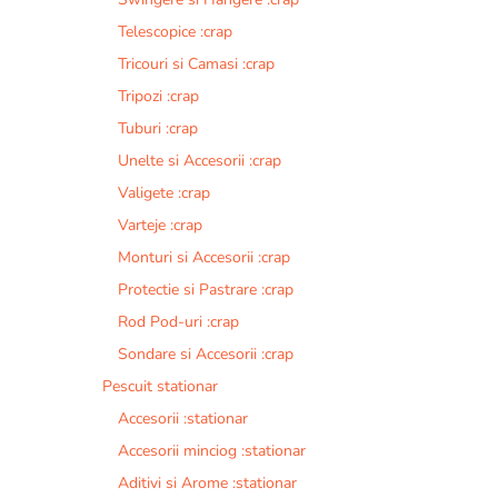
Telescopice :crap
Tricouri si Camasi :crap
Tripozi :crap
Tuburi :crap
Unelte si Accesorii :crap
Valigete :crap
Varteje :crap
Monturi si Accesorii :crap
Protectie si Pastrare :crap
Rod Pod-uri :crap
Sondare si Accesorii :crap
Pescuit stationar
Accesorii :stationar
Accesorii minciog :stationar
Aditivi si Arome :stationar