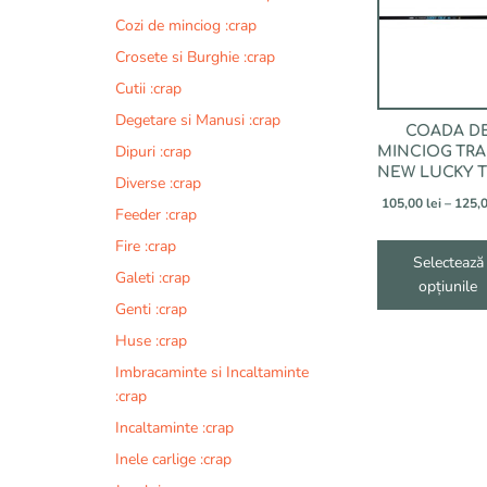
mai
Cozi de minciog :crap
multe
Crosete si Burghie :crap
variații.
Opțiunile
Cutii :crap
pot
Degetare si Manusi :crap
COADA D
fi
Dipuri :crap
MINCIOG TR
alese
NEW LUCKY 
în
Diverse :crap
105,00
lei
–
125,
pagina
Feeder :crap
produsului.
Fire :crap
Selectează
Galeti :crap
opțiunile
Genti :crap
Huse :crap
Imbracaminte si Incaltaminte
:crap
Incaltaminte :crap
Inele carlige :crap