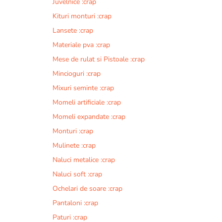
Juvelnice :crap
Kituri monturi :crap
Lansete :crap
Materiale pva :crap
Mese de rulat si Pistoale :crap
Mincioguri :crap
Mixuri seminte :crap
Momeli artificiale :crap
Momeli expandate :crap
Monturi :crap
Mulinete :crap
Naluci metalice :crap
Naluci soft :crap
Ochelari de soare :crap
Pantaloni :crap
Paturi :crap