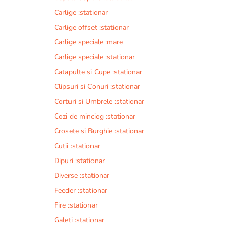
Carlige :stationar
Carlige offset :stationar
Carlige speciale :mare
Carlige speciale :stationar
Catapulte si Cupe :stationar
Clipsuri si Conuri :stationar
Corturi si Umbrele :stationar
Cozi de minciog :stationar
Crosete si Burghie :stationar
Cutii :stationar
Dipuri :stationar
Diverse :stationar
Feeder :stationar
Fire :stationar
Galeti :stationar