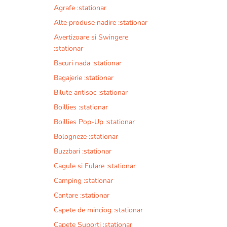
Agrafe :stationar
Alte produse nadire :stationar
Avertizoare si Swingere
:stationar
Bacuri nada :stationar
Bagajerie :stationar
Bilute antisoc :stationar
Boillies :stationar
Boillies Pop-Up :stationar
Bologneze :stationar
Buzzbari :stationar
Cagule si Fulare :stationar
Camping :stationar
Cantare :stationar
Capete de minciog :stationar
Capete Suporti :stationar