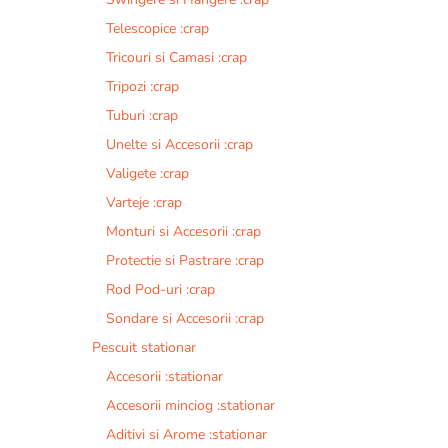
Telescopice :crap
Tricouri si Camasi :crap
Tripozi :crap
Tuburi :crap
Unelte si Accesorii :crap
Valigete :crap
Varteje :crap
Monturi si Accesorii :crap
Protectie si Pastrare :crap
Rod Pod-uri :crap
Sondare si Accesorii :crap
Pescuit stationar
Accesorii :stationar
Accesorii minciog :stationar
Aditivi si Arome :stationar