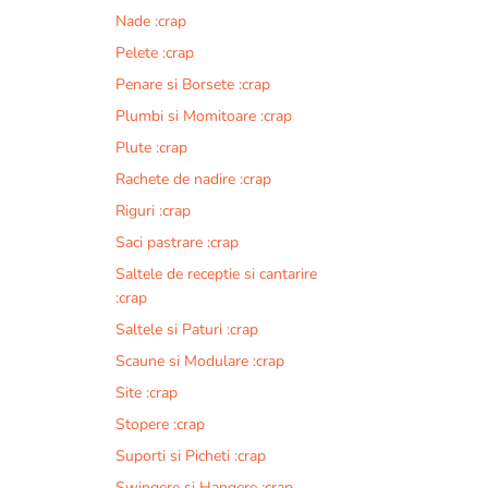
Nade :crap
Pelete :crap
Penare si Borsete :crap
Plumbi si Momitoare :crap
Plute :crap
Rachete de nadire :crap
Riguri :crap
Saci pastrare :crap
Saltele de receptie si cantarire
:crap
Saltele si Paturi :crap
Scaune si Modulare :crap
Site :crap
Stopere :crap
Suporti si Picheti :crap
Swingere si Hangere :crap