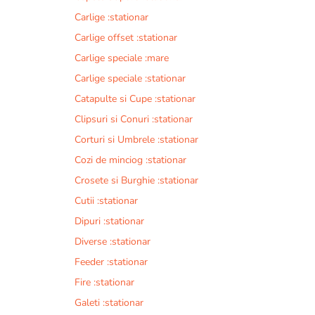
Carlige :stationar
Carlige offset :stationar
Carlige speciale :mare
Carlige speciale :stationar
Catapulte si Cupe :stationar
Clipsuri si Conuri :stationar
Corturi si Umbrele :stationar
Cozi de minciog :stationar
Crosete si Burghie :stationar
Cutii :stationar
Dipuri :stationar
Diverse :stationar
Feeder :stationar
Fire :stationar
Galeti :stationar