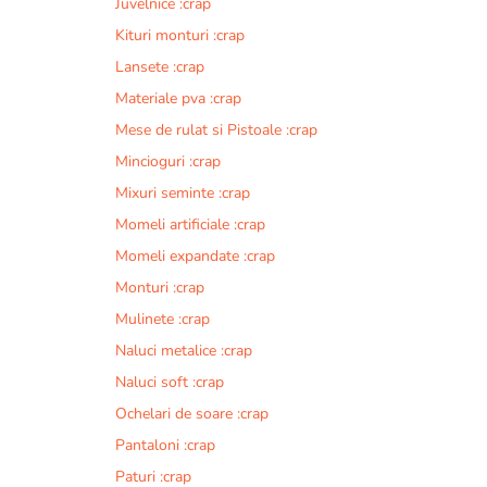
Juvelnice :crap
Kituri monturi :crap
Lansete :crap
Materiale pva :crap
Mese de rulat si Pistoale :crap
Mincioguri :crap
Mixuri seminte :crap
Momeli artificiale :crap
Momeli expandate :crap
Monturi :crap
Mulinete :crap
Naluci metalice :crap
Naluci soft :crap
Ochelari de soare :crap
Pantaloni :crap
Paturi :crap