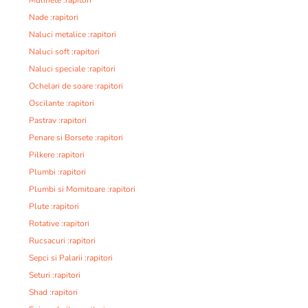
Nade :rapitori
Naluci metalice :rapitori
Naluci soft :rapitori
Naluci speciale :rapitori
Ochelari de soare :rapitori
Oscilante :rapitori
Pastrav :rapitori
Penare si Borsete :rapitori
Pilkere :rapitori
Plumbi :rapitori
Plumbi si Momitoare :rapitori
Plute :rapitori
Rotative :rapitori
Rucsacuri :rapitori
Sepci si Palarii :rapitori
Seturi :rapitori
Shad :rapitori