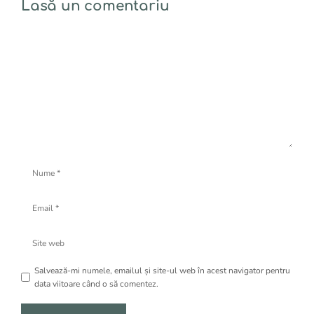
Lasă un comentariu
Comentariu
Nume
Email
Site
web
Salvează-mi numele, emailul și site-ul web în acest navigator pentru
data viitoare când o să comentez.