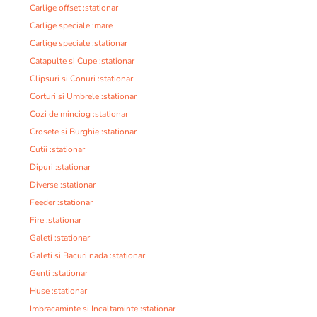
Carlige offset :stationar
Carlige speciale :mare
Carlige speciale :stationar
Catapulte si Cupe :stationar
Clipsuri si Conuri :stationar
Corturi si Umbrele :stationar
Cozi de minciog :stationar
Crosete si Burghie :stationar
Cutii :stationar
Dipuri :stationar
Diverse :stationar
Feeder :stationar
Fire :stationar
Galeti :stationar
Galeti si Bacuri nada :stationar
Genti :stationar
Huse :stationar
Imbracaminte si Incaltaminte :stationar