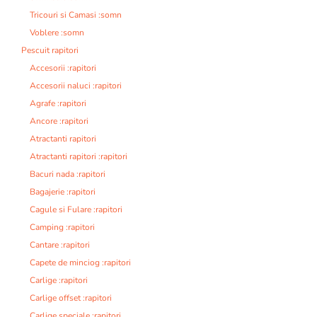
Tricouri si Camasi :somn
Voblere :somn
Pescuit rapitori
Accesorii :rapitori
Accesorii naluci :rapitori
Agrafe :rapitori
Ancore :rapitori
Atractanti rapitori
Atractanti rapitori :rapitori
Bacuri nada :rapitori
Bagajerie :rapitori
Cagule si Fulare :rapitori
Camping :rapitori
Cantare :rapitori
Capete de minciog :rapitori
Carlige :rapitori
Carlige offset :rapitori
Carlige speciale :rapitori