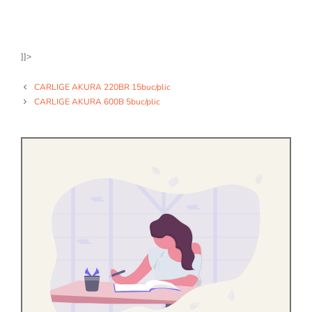
]]>
CARLIGE AKURA 220BR 15buc/plic
CARLIGE AKURA 600B 5buc/plic