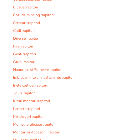
Cicade :rapitori
Cozi de minciog :rapitori
Creaturi :rapitori
Cutii :rapitori
Diverse :rapitori
Fire :rapitori
Genti :rapitori
Grub :rapitori
Hanorace si Pulovere :rapitori
Imbracaminte si Incaltaminte :rapitori
Inele carlige :rapitori
Jiguri :rapitori
Kituri monturi :rapitori
Lansete :rapitori
Mincioguri :rapitori
Momeli artificiale :rapitori
Monturi si Accesorii :rapitori
Mulinete :rapitori