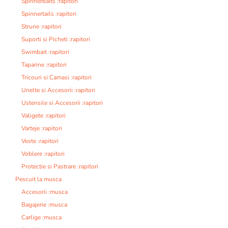
Spinnerbaits :rapitori
Spinnertails :rapitori
Strune :rapitori
Suporti si Picheti :rapitori
Swimbait :rapitori
Taparine :rapitori
Tricouri si Camasi :rapitori
Unelte si Accesorii :rapitori
Ustensile si Accesorii :rapitori
Valigete :rapitori
Varteje :rapitori
Veste :rapitori
Voblere :rapitori
Protectie si Pastrare :rapitori
Pescuit la musca
Accesorii :musca
Bagajerie :musca
Carlige :musca