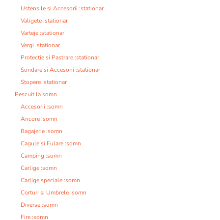
Ustensile si Accesorii :stationar
Valigete :stationar
Varteje :stationar
Vergi :stationar
Protectie si Pastrare :stationar
Sondare si Accesorii :stationar
Stopere :stationar
Pescuit la somn
Accesorii :somn
Ancore :somn
Bagajerie :somn
Cagule si Fulare :somn
Camping :somn
Carlige :somn
Carlige speciale :somn
Corturi si Umbrele :somn
Diverse :somn
Fire :somn