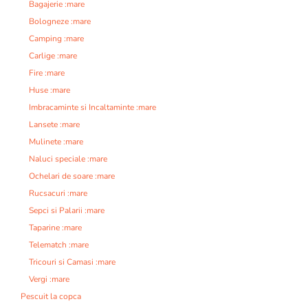
Bagajerie :mare
Bologneze :mare
Camping :mare
Carlige :mare
Fire :mare
Huse :mare
Imbracaminte si Incaltaminte :mare
Lansete :mare
Mulinete :mare
Naluci speciale :mare
Ochelari de soare :mare
Rucsacuri :mare
Sepci si Palarii :mare
Taparine :mare
Telematch :mare
Tricouri si Camasi :mare
Vergi :mare
Pescuit la copca