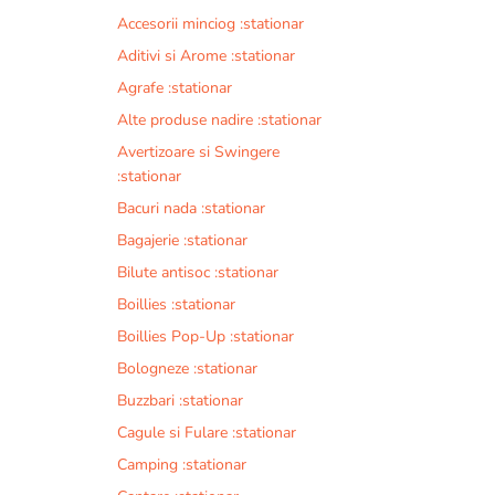
Accesorii minciog :stationar
Aditivi si Arome :stationar
Agrafe :stationar
Alte produse nadire :stationar
Avertizoare si Swingere
:stationar
Bacuri nada :stationar
Bagajerie :stationar
Bilute antisoc :stationar
Boillies :stationar
Boillies Pop-Up :stationar
Bologneze :stationar
Buzzbari :stationar
Cagule si Fulare :stationar
Camping :stationar