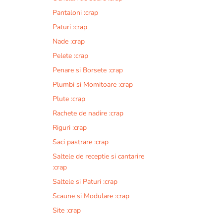
Pantaloni :crap
Paturi :crap
Nade :crap
Pelete :crap
Penare si Borsete :crap
Plumbi si Momitoare :crap
Plute :crap
Rachete de nadire :crap
Riguri :crap
Saci pastrare :crap
Saltele de receptie si cantarire
:crap
Saltele si Paturi :crap
Scaune si Modulare :crap
Site :crap