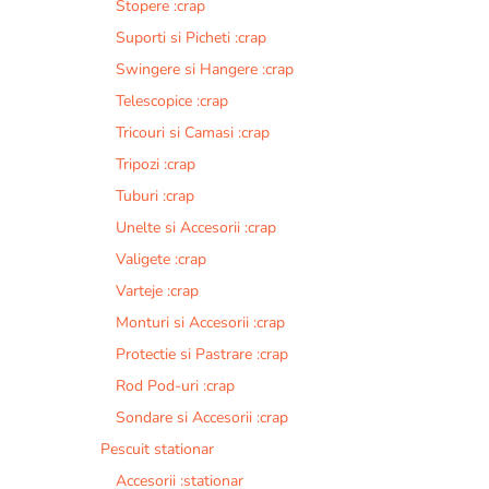
Stopere :crap
Suporti si Picheti :crap
Swingere si Hangere :crap
Telescopice :crap
Tricouri si Camasi :crap
Tripozi :crap
Tuburi :crap
Unelte si Accesorii :crap
Valigete :crap
Varteje :crap
Monturi si Accesorii :crap
Protectie si Pastrare :crap
Rod Pod-uri :crap
Sondare si Accesorii :crap
Pescuit stationar
Accesorii :stationar