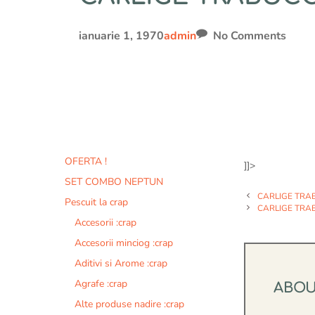
ianuarie 1, 1970
admin
No Comments
OFERTA !
]]>
SET COMBO NEPTUN
CARLIGE TRA
Pescuit la crap
CARLIGE TRAB
Accesorii :crap
Accesorii minciog :crap
Aditivi si Arome :crap
Agrafe :crap
ABO
Alte produse nadire :crap