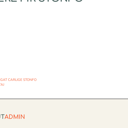
EGAT CARLIGE STONFO
TAJ
UT
ADMIN