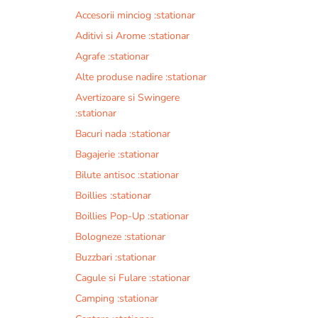
Accesorii minciog :stationar
Aditivi si Arome :stationar
Agrafe :stationar
Alte produse nadire :stationar
Avertizoare si Swingere
:stationar
Bacuri nada :stationar
Bagajerie :stationar
Bilute antisoc :stationar
Boillies :stationar
Boillies Pop-Up :stationar
Bologneze :stationar
Buzzbari :stationar
Cagule si Fulare :stationar
Camping :stationar