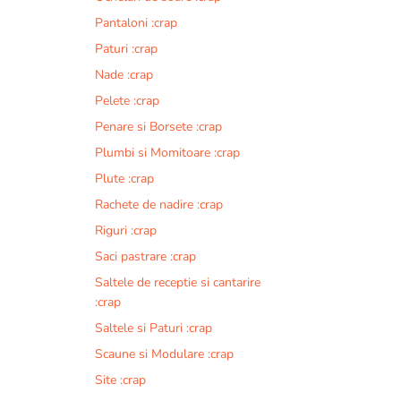
Pantaloni :crap
Paturi :crap
Nade :crap
Pelete :crap
Penare si Borsete :crap
Plumbi si Momitoare :crap
Plute :crap
Rachete de nadire :crap
Riguri :crap
Saci pastrare :crap
Saltele de receptie si cantarire
:crap
Saltele si Paturi :crap
Scaune si Modulare :crap
Site :crap