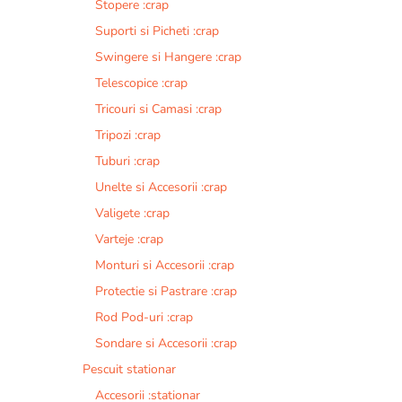
Stopere :crap
Suporti si Picheti :crap
Swingere si Hangere :crap
Telescopice :crap
Tricouri si Camasi :crap
Tripozi :crap
Tuburi :crap
Unelte si Accesorii :crap
Valigete :crap
Varteje :crap
Monturi si Accesorii :crap
Protectie si Pastrare :crap
Rod Pod-uri :crap
Sondare si Accesorii :crap
Pescuit stationar
Accesorii :stationar