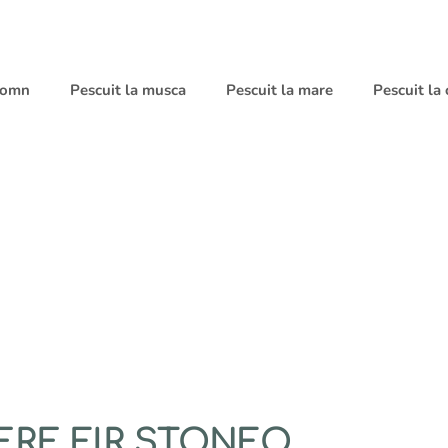
 somn
Pescuit la musca
Pescuit la mare
Pescuit la
ERE FIR STONFO