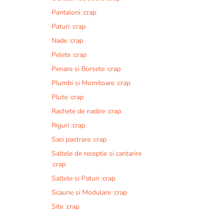
Pantaloni :crap
Paturi :crap
Nade :crap
Pelete :crap
Penare si Borsete :crap
Plumbi si Momitoare :crap
Plute :crap
Rachete de nadire :crap
Riguri :crap
Saci pastrare :crap
Saltele de receptie si cantarire
:crap
Saltele si Paturi :crap
Scaune si Modulare :crap
Site :crap