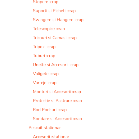
Stopere :crap
Suporti si Picheti :crap
Swingere si Hangere :crap
Telescopice :crap
Tricouri si Camasi :crap
Tripozi :crap
Tuburi :crap
Unelte si Accesorii :crap
Valigete :crap
Varteje :crap
Monturi si Accesorii :crap
Protectie si Pastrare :crap
Rod Pod-uri :crap
Sondare si Accesorii :crap
Pescuit stationar
Accesorii :stationar