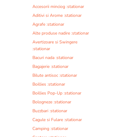
Accesorii minciog :stationar
Aditivi si Arome :stationar
Agrafe :stationar
Alte produse nadire :stationar
Avertizoare si Swingere
:stationar
Bacuri nada :stationar
Bagajerie :stationar
Bilute antisoc :stationar
Boillies :stationar
Boillies Pop-Up :stationar
Bologneze :stationar
Buzzbari :stationar
Cagule si Fulare :stationar
Camping :stationar