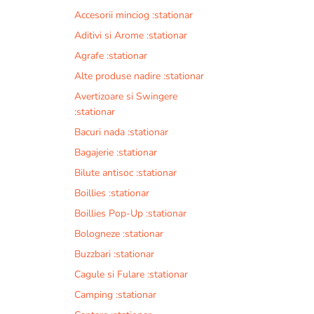
Accesorii minciog :stationar
Aditivi si Arome :stationar
Agrafe :stationar
Alte produse nadire :stationar
Avertizoare si Swingere
:stationar
Bacuri nada :stationar
Bagajerie :stationar
Bilute antisoc :stationar
Boillies :stationar
Boillies Pop-Up :stationar
Bologneze :stationar
Buzzbari :stationar
Cagule si Fulare :stationar
Camping :stationar