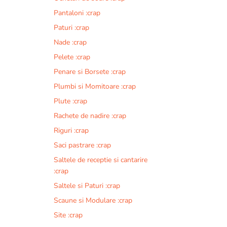
Pantaloni :crap
Paturi :crap
Nade :crap
Pelete :crap
Penare si Borsete :crap
Plumbi si Momitoare :crap
Plute :crap
Rachete de nadire :crap
Riguri :crap
Saci pastrare :crap
Saltele de receptie si cantarire
:crap
Saltele si Paturi :crap
Scaune si Modulare :crap
Site :crap