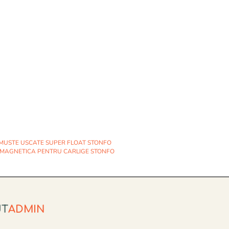
 MUSTE USCATE SUPER FLOAT STONFO
 MAGNETICA PENTRU CARLIGE STONFO
UT
ADMIN