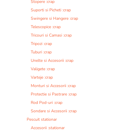
Stopere :crap
Suporti si Picheti :crap
Swingere si Hangere :crap
Telescopice :crap
Tricouri si Camasi :crap
Tripozi :crap
Tuburi :crap
Unelte si Accesorii :crap
Valigete :crap
Varteje :crap
Monturi si Accesorii :crap
Protectie si Pastrare :crap
Rod Pod-uri :crap
Sondare si Accesorii :crap
Pescuit stationar
Accesorii :stationar