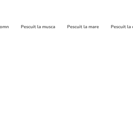
 somn
Pescuit la musca
Pescuit la mare
Pescuit la