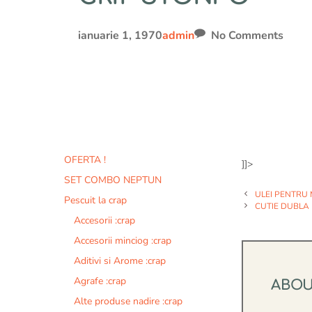
ianuarie 1, 1970
admin
No Comments
OFERTA !
]]>
SET COMBO NEPTUN
ULEI PENTRU
Pescuit la crap
CUTIE DUBLA
Accesorii :crap
Accesorii minciog :crap
Aditivi si Arome :crap
Agrafe :crap
ABO
Alte produse nadire :crap