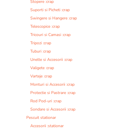
Stopere :crap
Suporti si Picheti :crap
Swingere si Hangere :crap
Telescopice :crap
Tricouri si Camasi :crap
Tripozi :crap
Tuburi :crap
Unelte si Accesorii :crap
Valigete :crap
Varteje :crap
Monturi si Accesorii :crap
Protectie si Pastrare :crap
Rod Pod-uri :crap
Sondare si Accesorii :crap
Pescuit stationar
Accesorii :stationar