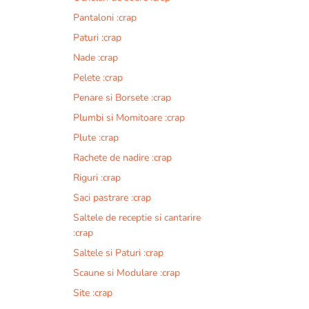
Pantaloni :crap
Paturi :crap
Nade :crap
Pelete :crap
Penare si Borsete :crap
Plumbi si Momitoare :crap
Plute :crap
Rachete de nadire :crap
Riguri :crap
Saci pastrare :crap
Saltele de receptie si cantarire
:crap
Saltele si Paturi :crap
Scaune si Modulare :crap
Site :crap