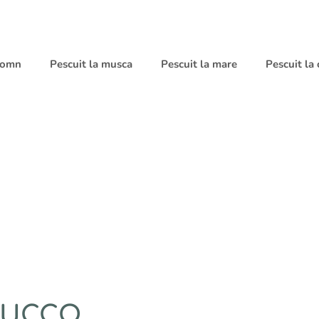
 somn
Pescuit la musca
Pescuit la mare
Pescuit la
BUCCO