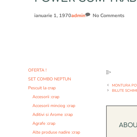
ianuarie 1, 1970
admin
No Comments
OFERTA !
]]>
SET COMBO NEPTUN
MONTURA POW
Pescuit la crap
BILUTE SCHIM
Accesorii :crap
Accesorii minciog :crap
Aditivi si Arome :crap
Agrafe :crap
ABO
Alte produse nadire :crap