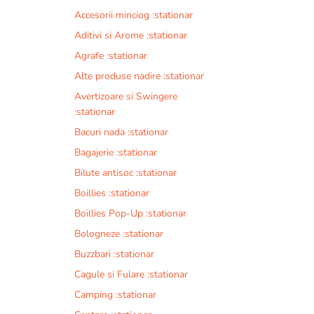
Accesorii minciog :stationar
Aditivi si Arome :stationar
Agrafe :stationar
Alte produse nadire :stationar
Avertizoare si Swingere
:stationar
Bacuri nada :stationar
Bagajerie :stationar
Bilute antisoc :stationar
Boillies :stationar
Boillies Pop-Up :stationar
Bologneze :stationar
Buzzbari :stationar
Cagule si Fulare :stationar
Camping :stationar