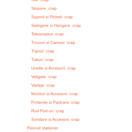
Stopere :crap
Suporti si Picheti :crap
Swingere si Hangere :crap
Telescopice :crap
Tricouri si Camasi :crap
Tripozi :crap
Tuburi :crap
Unelte si Accesorii :crap
Valigete :crap
Varteje :crap
Monturi si Accesorii :crap
Protectie si Pastrare :crap
Rod Pod-uri :crap
Sondare si Accesorii :crap
Pescuit stationar