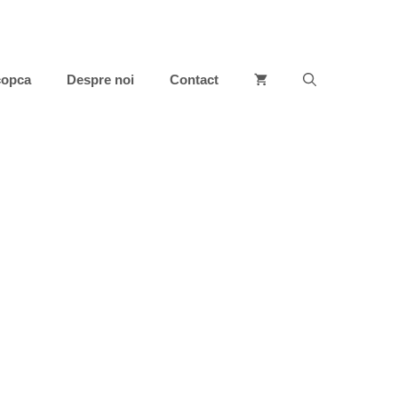
copca
Despre noi
Contact