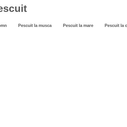
escuit
somn
Pescuit la musca
Pescuit la mare
Pescuit la 